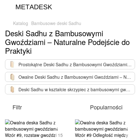
Katalog
Bambusowe deski Sadhu
Deski Sadhu z Bambusowymi
Gwoździami – Naturalne Podejście do
Praktyki
Prostokątne Deski Sadhu z Bambusowymi Gwoździami – Naturalna Harmonia i Komfort
Owalne Deski Sadhu z Bambusowymi Gwoździami – Naturalna Praktyka dla Harmonii
Deski Sadhu w kształcie skrzypiec z bambusowymi gwoździami – delikatna praktyka i naturalna harmonia
Filtr
Popularności