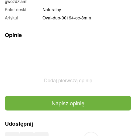
gwoździami
Kolor deski
Naturalny
Artykuł
Oval-dub-00194-oc-8mm
Opinie
Dodaj pierwszą opinię
Napisz opinię
Udostępnij