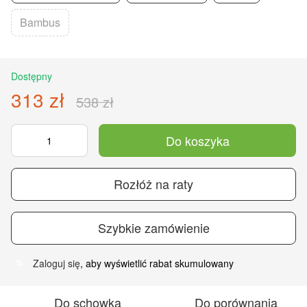
Bambus
Dostępny
313 zł
538 zł
Do koszyka
Rozłóż na raty
Szybkie zamówienie
Zaloguj się
, aby wyświetlić rabat skumulowany
%
Do schowka
Do porównania