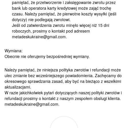
pamiętać, że przetworzenie i zaksięgowanie zwrotu przez
bank lub operatora karty kredytowej może zająć trochę
czasu. Należy pamiętać, że pierwotne koszty wysyłki (jeśli
dotyczy) nie podlegają zwrotowi.
Jeśli od zatwierdzenia zwrotu minęło więcej niż 15 dni
roboczych, prosimy o kontakt pod adresem
metadeskukraine@gmail.com.
Wymiana:
Obecnie nie oferujemy bezpośredniej wymiany.
Należy pamiętać, że niniejsza polityka zwrotów i refundacji może
ulec zmianie bez wcześniejszego powiadomienia. Zachęcamy do
okresowego sprawdzania zasad, aby być na bieżąco z wszelkimi
aktualizacjami.
W razie jakichkolwiek pytań dotyczących naszej polityki zwrotów i
refundacji prosimy o kontakt z naszym zespołem obsługi klienta.
metadeskukraine@gmail.com.