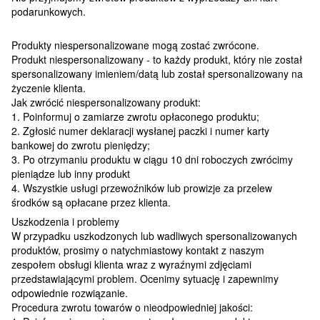
podarunkowych.
Produkty niespersonalizowane mogą zostać zwrócone.
Produkt niespersonalizowany - to każdy produkt, który nie został
spersonalizowany imieniem/datą lub został spersonalizowany na
życzenie klienta.
Jak zwrócić niespersonalizowany produkt:
1. Poinformuj o zamiarze zwrotu opłaconego produktu;
2. Zgłosić numer deklaracji wysłanej paczki i numer karty
bankowej do zwrotu pieniędzy;
3. Po otrzymaniu produktu w ciągu 10 dni roboczych zwrócimy
pieniądze lub inny produkt
4. Wszystkie usługi przewoźników lub prowizje za przelew
środków są opłacane przez klienta.
Uszkodzenia i problemy
W przypadku uszkodzonych lub wadliwych spersonalizowanych
produktów, prosimy o natychmiastowy kontakt z naszym
zespołem obsługi klienta wraz z wyraźnymi zdjęciami
przedstawiającymi problem. Ocenimy sytuację i zapewnimy
odpowiednie rozwiązanie.
Procedura zwrotu towarów o nieodpowiedniej jakości: