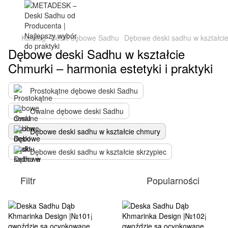
Katalog
Deski dębowe Sadhu
Dębowe deski sadhu w kształci
Dębowe deski Sadhu w kształcie
Chmurki – harmonia estetyki i praktyki
Prostokątne dębowe deski Sadhu
Owalne dębowe deski Sadhu
Dębowe deski sadhu w kształcie chmury
Dębowe deski sadhu w kształcie skrzypiec
Filtr
Popularności