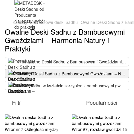
Katalog
Bambusowe deski Sadhu
Owalne Deski Sadhu z Bamb
Owalne Deski Sadhu z Bambusowymi
Gwoździami – Harmonia Natury i
Praktyki
Prostokątne Deski Sadhu z Bambusowymi Gwoździami – Naturalna Harmonia i Komfort
Owalne Deski Sadhu z Bambusowymi Gwoździami – Naturalna Praktyka dla Harmonii
Deski Sadhu w kształcie skrzypiec z bambusowymi gwoździami – delikatna praktyka i naturalna harmonia
Filtr
Popularności