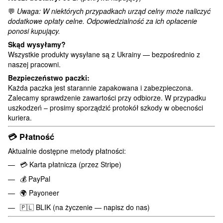
💬
Uwaga: W niektórych przypadkach urząd celny może naliczyć
dodatkowe opłaty celne. Odpowiedzialność za ich opłacenie
ponosi kupujący.
Skąd wysyłamy?
Wszystkie produkty wysyłane są z Ukrainy — bezpośrednio z
naszej pracowni.
Bezpieczeństwo paczki:
Każda paczka jest starannie zapakowana i zabezpieczona.
Zalecamy sprawdzenie zawartości przy odbiorze. W przypadku
uszkodzeń – prosimy sporządzić protokół szkody w obecności
kuriera.
💳
Płatność
Aktualnie dostępne metody płatności:
💳 Karta płatnicza (przez Stripe)
💰 PayPal
🌍 Payoneer
🇵🇱 BLIK (na życzenie — napisz do nas)