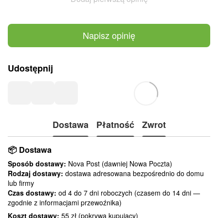
Napisz opinię
Udostępnij
Dostawa
Płatność
Zwrot
📦
Dostawa
Sposób dostawy:
Nova Post (dawniej Nowa Poczta)
Rodzaj dostawy:
dostawa adresowana bezpośrednio do domu
lub firmy
Czas dostawy:
od 4 do 7 dni roboczych (czasem do 14 dni —
zgodnie z informacjami przewoźnika)
Koszt dostawy:
55 zł (pokrywa kupujący)