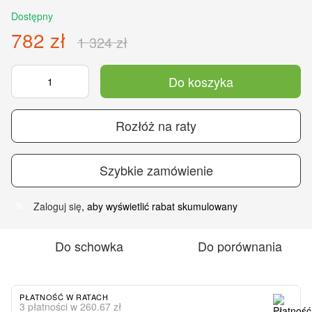
Dostępny
782 zł
1 324 zł
Do koszyka
Rozłóż na raty
Szybkie zamówienie
Zaloguj się
, aby wyświetlić rabat skumulowany
%
Do schowka
Do porównania
PŁATNOŚĆ W RATACH
3 płatności w 260.67 zł