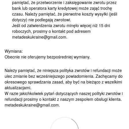
pamiętać, że przetworzenie i zaksięgowanie zwrotu przez
bank lub operatora karty kredytowej może zająć trochę
czasu. Należy pamiętać, że pierwotne koszty wysyłki (jeśli
dotyczy) nie podlegają zwrotowi.
Jeśli od zatwierdzenia zwrotu minęło więcej niż 15 dni
roboczych, prosimy o kontakt pod adresem
metadeskukraine@gmail.com.
Wymiana:
Obecnie nie oferujemy bezpośredniej wymiany.
Należy pamiętać, że niniejsza polityka zwrotów i refundacji może
ulec zmianie bez wcześniejszego powiadomienia. Zachęcamy do
okresowego sprawdzania zasad, aby być na bieżąco z wszelkimi
aktualizacjami.
W razie jakichkolwiek pytań dotyczących naszej polityki zwrotów i
refundacji prosimy o kontakt z naszym zespołem obsługi klienta.
metadeskukraine@gmail.com.