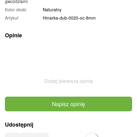
gwoździami
Kolor deski
Naturalny
Artykuł
Hmarka-dub-0020-oc-8mm
Opinie
Dodaj pierwszą opinię
Napisz opinię
Udostępnij