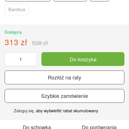
Bambus
Dostępny
313 zł
538 zł
Do koszyka
Rozłóż na raty
Szybkie zamówienie
Zaloguj się
, aby wyświetlić rabat skumulowany
%
Do schowka
Do porównania