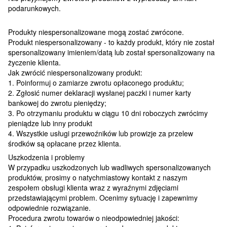
podarunkowych.
Produkty niespersonalizowane mogą zostać zwrócone.
Produkt niespersonalizowany - to każdy produkt, który nie został
spersonalizowany imieniem/datą lub został spersonalizowany na
życzenie klienta.
Jak zwrócić niespersonalizowany produkt:
1. Poinformuj o zamiarze zwrotu opłaconego produktu;
2. Zgłosić numer deklaracji wysłanej paczki i numer karty
bankowej do zwrotu pieniędzy;
3. Po otrzymaniu produktu w ciągu 10 dni roboczych zwrócimy
pieniądze lub inny produkt
4. Wszystkie usługi przewoźników lub prowizje za przelew
środków są opłacane przez klienta.
Uszkodzenia i problemy
W przypadku uszkodzonych lub wadliwych spersonalizowanych
produktów, prosimy o natychmiastowy kontakt z naszym
zespołem obsługi klienta wraz z wyraźnymi zdjęciami
przedstawiającymi problem. Ocenimy sytuację i zapewnimy
odpowiednie rozwiązanie.
Procedura zwrotu towarów o nieodpowiedniej jakości: