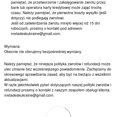
pamiętać, że przetworzenie i zaksięgowanie zwrotu przez
bank lub operatora karty kredytowej może zająć trochę
czasu. Należy pamiętać, że pierwotne koszty wysyłki (jeśli
dotyczy) nie podlegają zwrotowi.
Jeśli od zatwierdzenia zwrotu minęło więcej niż 15 dni
roboczych, prosimy o kontakt pod adresem
metadeskukraine@gmail.com.
Wymiana:
Obecnie nie oferujemy bezpośredniej wymiany.
Należy pamiętać, że niniejsza polityka zwrotów i refundacji może
ulec zmianie bez wcześniejszego powiadomienia. Zachęcamy do
okresowego sprawdzania zasad, aby być na bieżąco z wszelkimi
aktualizacjami.
W razie jakichkolwiek pytań dotyczących naszej polityki zwrotów i
refundacji prosimy o kontakt z naszym zespołem obsługi klienta.
metadeskukraine@gmail.com.