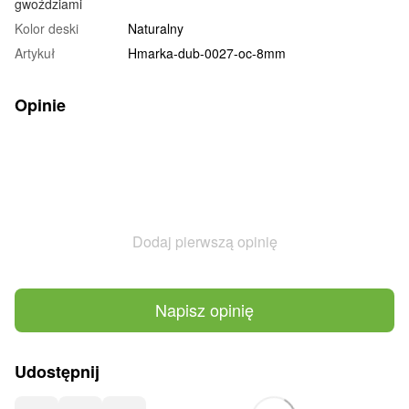
gwoździami
Kolor deski
Naturalny
Artykuł
Hmarka-dub-0027-oc-8mm
Opinie
Dodaj pierwszą opinię
Napisz opinię
Udostępnij