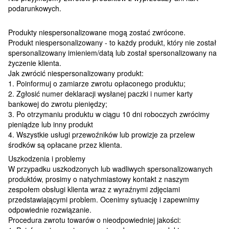
podarunkowych.
Produkty niespersonalizowane mogą zostać zwrócone.
Produkt niespersonalizowany - to każdy produkt, który nie został
spersonalizowany imieniem/datą lub został spersonalizowany na
życzenie klienta.
Jak zwrócić niespersonalizowany produkt:
1. Poinformuj o zamiarze zwrotu opłaconego produktu;
2. Zgłosić numer deklaracji wysłanej paczki i numer karty
bankowej do zwrotu pieniędzy;
3. Po otrzymaniu produktu w ciągu 10 dni roboczych zwrócimy
pieniądze lub inny produkt
4. Wszystkie usługi przewoźników lub prowizje za przelew
środków są opłacane przez klienta.
Uszkodzenia i problemy
W przypadku uszkodzonych lub wadliwych spersonalizowanych
produktów, prosimy o natychmiastowy kontakt z naszym
zespołem obsługi klienta wraz z wyraźnymi zdjęciami
przedstawiającymi problem. Ocenimy sytuację i zapewnimy
odpowiednie rozwiązanie.
Procedura zwrotu towarów o nieodpowiedniej jakości: