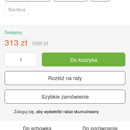
Bambus
Dostępny
313 zł
538 zł
Do koszyka
Rozłóż na raty
Szybkie zamówienie
Zaloguj się
, aby wyświetlić rabat skumulowany
%
Do schowka
Do porównania