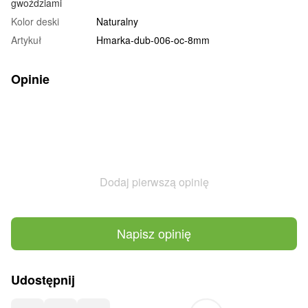
gwoździami
Kolor deski
Naturalny
Artykuł
Hmarka-dub-006-oc-8mm
Opinie
Dodaj pierwszą opinię
Napisz opinię
Udostępnij