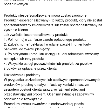
podarunkowych.
Produkty niespersonalizowane mogą zostać zwrócone.
Produkt niespersonalizowany - to każdy produkt, który nie został
spersonalizowany imieniem/datą lub został spersonalizowany na
życzenie klienta.
Jak zwrócić niespersonalizowany produkt:
1. Poinformuj o zamiarze zwrotu opłaconego produktu;
2. Zgłosić numer deklaracji wysłanej paczki i numer karty
bankowej do zwrotu pieniędzy;
3. Po otrzymaniu produktu w ciągu 10 dni roboczych zwrócimy
pieniądze lub inny produkt
4. Wszystkie usługi przewoźników lub prowizje za przelew
środków są opłacane przez klienta.
Uszkodzenia i problemy
W przypadku uszkodzonych lub wadliwych spersonalizowanych
produktów, prosimy o natychmiastowy kontakt z naszym
zespołem obsługi klienta wraz z wyraźnymi zdjęciami
przedstawiającymi problem. Ocenimy sytuację i zapewnimy
odpowiednie rozwiązanie.
Procedura zwrotu towarów o nieodpowiedniej jakości: