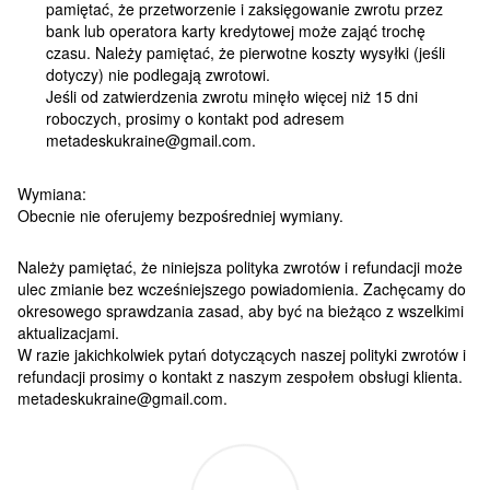
pamiętać, że przetworzenie i zaksięgowanie zwrotu przez
bank lub operatora karty kredytowej może zająć trochę
czasu. Należy pamiętać, że pierwotne koszty wysyłki (jeśli
dotyczy) nie podlegają zwrotowi.
Jeśli od zatwierdzenia zwrotu minęło więcej niż 15 dni
roboczych, prosimy o kontakt pod adresem
metadeskukraine@gmail.com.
Wymiana:
Obecnie nie oferujemy bezpośredniej wymiany.
Należy pamiętać, że niniejsza polityka zwrotów i refundacji może
ulec zmianie bez wcześniejszego powiadomienia. Zachęcamy do
okresowego sprawdzania zasad, aby być na bieżąco z wszelkimi
aktualizacjami.
W razie jakichkolwiek pytań dotyczących naszej polityki zwrotów i
refundacji prosimy o kontakt z naszym zespołem obsługi klienta.
metadeskukraine@gmail.com.