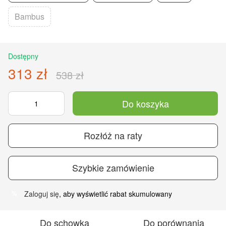
Bambus
Dostępny
313 zł
538 zł
Do koszyka
Rozłóż na raty
Szybkie zamówienie
Zaloguj się
, aby wyświetlić rabat skumulowany
%
Do schowka
Do porównania