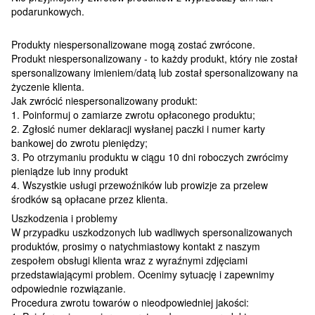
podarunkowych.
Produkty niespersonalizowane mogą zostać zwrócone.
Produkt niespersonalizowany - to każdy produkt, który nie został
spersonalizowany imieniem/datą lub został spersonalizowany na
życzenie klienta.
Jak zwrócić niespersonalizowany produkt:
1. Poinformuj o zamiarze zwrotu opłaconego produktu;
2. Zgłosić numer deklaracji wysłanej paczki i numer karty
bankowej do zwrotu pieniędzy;
3. Po otrzymaniu produktu w ciągu 10 dni roboczych zwrócimy
pieniądze lub inny produkt
4. Wszystkie usługi przewoźników lub prowizje za przelew
środków są opłacane przez klienta.
Uszkodzenia i problemy
W przypadku uszkodzonych lub wadliwych spersonalizowanych
produktów, prosimy o natychmiastowy kontakt z naszym
zespołem obsługi klienta wraz z wyraźnymi zdjęciami
przedstawiającymi problem. Ocenimy sytuację i zapewnimy
odpowiednie rozwiązanie.
Procedura zwrotu towarów o nieodpowiedniej jakości: