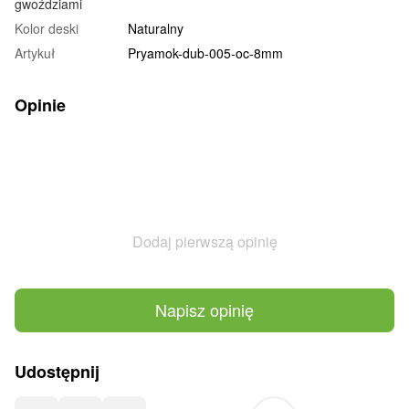
gwoździami
Kolor deski
Naturalny
Artykuł
Pryamok-dub-005-oc-8mm
Opinie
Dodaj pierwszą opinię
Napisz opinię
Udostępnij