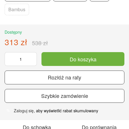
Bambus
Dostępny
313 zł
538 zł
Do koszyka
Rozłóż na raty
Szybkie zamówienie
Zaloguj się
, aby wyświetlić rabat skumulowany
%
Do schowka
Do porównania