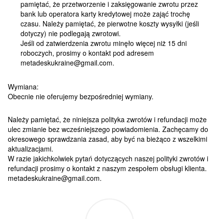
pamiętać, że przetworzenie i zaksięgowanie zwrotu przez
bank lub operatora karty kredytowej może zająć trochę
czasu. Należy pamiętać, że pierwotne koszty wysyłki (jeśli
dotyczy) nie podlegają zwrotowi.
Jeśli od zatwierdzenia zwrotu minęło więcej niż 15 dni
roboczych, prosimy o kontakt pod adresem
metadeskukraine@gmail.com.
Wymiana:
Obecnie nie oferujemy bezpośredniej wymiany.
Należy pamiętać, że niniejsza polityka zwrotów i refundacji może
ulec zmianie bez wcześniejszego powiadomienia. Zachęcamy do
okresowego sprawdzania zasad, aby być na bieżąco z wszelkimi
aktualizacjami.
W razie jakichkolwiek pytań dotyczących naszej polityki zwrotów i
refundacji prosimy o kontakt z naszym zespołem obsługi klienta.
metadeskukraine@gmail.com.