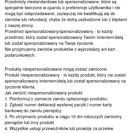
Przedmioty niestandardowe lub spersonalizowane, które są
specjalnie tworzone w oparciu o preferencje użytkownika i nie
mogą być odsprzedawane, zazwyczaj nie kwalifikują się do
zwrotów lub refundacji, chyba że dotrą uszkodzone lub z błędami
z naszej strony.
Przedmiot spersonalizowany/spersonalizowany - to każdy
przedmiot, który został spersonalizowany Twoim imieniem/datą
lub został spersonalizowany na Twoje życzenie.
Nie przyjmujemy zwrotów produktów z wyprzedaży ani kart
podarunkowych.
Produkty niespersonalizowane mogą zostać zwrócone.
Produkt niespersonalizowany - to każdy produkt, który nie został
spersonalizowany imieniem/datą lub został spersonalizowany na
życzenie klienta.
Jak zwrócić niespersonalizowany produkt:
1. Poinformuj o zamiarze zwrotu opłaconego produktu;
2. Zgłosić numer deklaracji wysłanej paczki i numer karty
bankowej do zwrotu pieniędzy;
3. Po otrzymaniu produktu w ciągu 10 dni roboczych zwrócimy
pieniądze lub inny produkt
4. Wszystkie usługi przewoźników lub prowizje za przelew