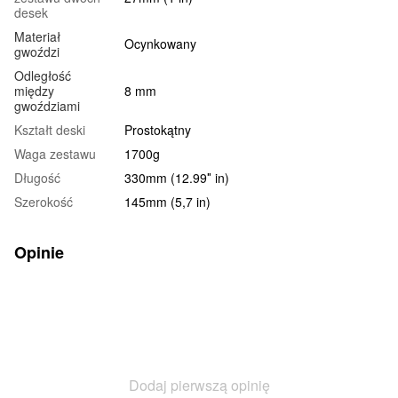
desek
Materiał
Ocynkowany
gwoździ
Odległość
między
8 mm
gwoździami
Kształt deski
Prostokątny
Waga zestawu
1700g
Długość
330mm (12.99″ in)
Szerokość
145mm (5,7 in)
Opinie
Dodaj pierwszą opinię