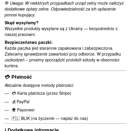
💬
Uwaga: W niektórych przypadkach urząd celny może naliczyć
dodatkowe opłaty celne. Odpowiedzialność za ich opłacenie
ponosi kupujący.
Skąd wysyłamy?
Wszystkie produkty wysyłane są z Ukrainy — bezpośrednio z
naszej pracowni.
Bezpieczeństwo paczki:
Każda paczka jest starannie zapakowana i zabezpieczona.
Zalecamy sprawdzenie zawartości przy odbiorze. W przypadku
uszkodzeń – prosimy sporządzić protokół szkody w obecności
kuriera.
💳
Płatność
Aktualnie dostępne metody płatności:
💳 Karta płatnicza (przez Stripe)
💰 PayPal
🌍 Payoneer
🇵🇱 BLIK (na życzenie — napisz do nas)
ℹ️
Dodatkowe informacje