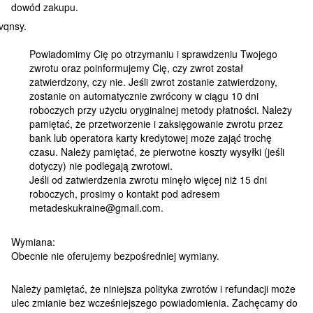
dowód zakupu.
Powiadomimy Cię po otrzymaniu i sprawdzeniu Twojego
zwrotu oraz poinformujemy Cię, czy zwrot został
zatwierdzony, czy nie. Jeśli zwrot zostanie zatwierdzony,
zostanie on automatycznie zwrócony w ciągu 10 dni
roboczych przy użyciu oryginalnej metody płatności. Należy
pamiętać, że przetworzenie i zaksięgowanie zwrotu przez
bank lub operatora karty kredytowej może zająć trochę
czasu. Należy pamiętać, że pierwotne koszty wysyłki (jeśli
dotyczy) nie podlegają zwrotowi.
Jeśli od zatwierdzenia zwrotu minęło więcej niż 15 dni
roboczych, prosimy o kontakt pod adresem
metadeskukraine@gmail.com.
Wymiana:
Obecnie nie oferujemy bezpośredniej wymiany.
Należy pamiętać, że niniejsza polityka zwrotów i refundacji może
ulec zmianie bez wcześniejszego powiadomienia. Zachęcamy do