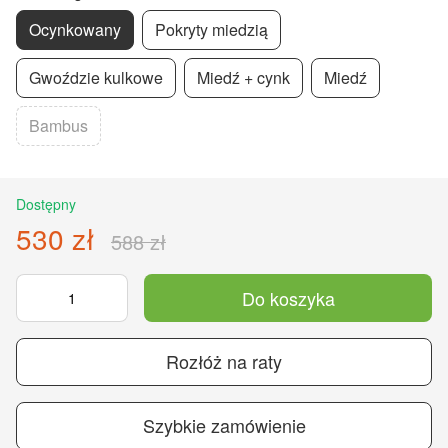
Ocynkowany
Pokryty miedzią
Gwoździe kulkowe
Miedź + cynk
Miedź
Bambus
Dostępny
530 zł
588 zł
Do koszyka
Rozłóż na raty
Szybkie zamówienie