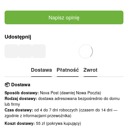
Napisz opinię
Udostępnij
Dostawa
Płatność
Zwrot
📦
Dostawa
Sposób dostawy:
Nova Post (dawniej Nowa Poczta)
Rodzaj dostawy:
dostawa adresowana bezpośrednio do domu
lub firmy
Czas dostawy:
od 4 do 7 dni roboczych (czasem do 14 dni —
zgodnie z informacjami przewoźnika)
Koszt dostawy:
55 zł (pokrywa kupujący)