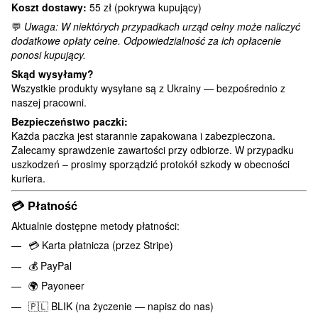
Koszt dostawy:
55 zł (pokrywa kupujący)
💬
Uwaga: W niektórych przypadkach urząd celny może naliczyć
dodatkowe opłaty celne. Odpowiedzialność za ich opłacenie
ponosi kupujący.
Skąd wysyłamy?
Wszystkie produkty wysyłane są z Ukrainy — bezpośrednio z
naszej pracowni.
Bezpieczeństwo paczki:
Każda paczka jest starannie zapakowana i zabezpieczona.
Zalecamy sprawdzenie zawartości przy odbiorze. W przypadku
uszkodzeń – prosimy sporządzić protokół szkody w obecności
kuriera.
💳
Płatność
Aktualnie dostępne metody płatności:
💳 Karta płatnicza (przez Stripe)
💰 PayPal
🌍 Payoneer
🇵🇱 BLIK (na życzenie — napisz do nas)