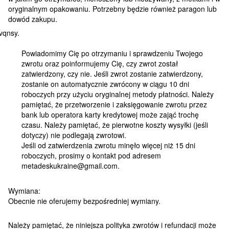
oryginalnym opakowaniu. Potrzebny będzie również paragon lub
dowód zakupu.
Powiadomimy Cię po otrzymaniu i sprawdzeniu Twojego
zwrotu oraz poinformujemy Cię, czy zwrot został
zatwierdzony, czy nie. Jeśli zwrot zostanie zatwierdzony,
zostanie on automatycznie zwrócony w ciągu 10 dni
roboczych przy użyciu oryginalnej metody płatności. Należy
pamiętać, że przetworzenie i zaksięgowanie zwrotu przez
bank lub operatora karty kredytowej może zająć trochę
czasu. Należy pamiętać, że pierwotne koszty wysyłki (jeśli
dotyczy) nie podlegają zwrotowi.
Jeśli od zatwierdzenia zwrotu minęło więcej niż 15 dni
roboczych, prosimy o kontakt pod adresem
metadeskukraine@gmail.com.
Wymiana:
Obecnie nie oferujemy bezpośredniej wymiany.
Należy pamiętać, że niniejsza polityka zwrotów i refundacji może