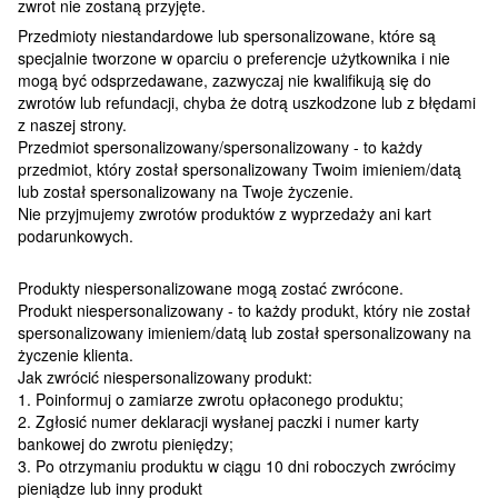
zwrot nie zostaną przyjęte.
Przedmioty niestandardowe lub spersonalizowane, które są
specjalnie tworzone w oparciu o preferencje użytkownika i nie
mogą być odsprzedawane, zazwyczaj nie kwalifikują się do
zwrotów lub refundacji, chyba że dotrą uszkodzone lub z błędami
z naszej strony.
Przedmiot spersonalizowany/spersonalizowany - to każdy
przedmiot, który został spersonalizowany Twoim imieniem/datą
lub został spersonalizowany na Twoje życzenie.
Nie przyjmujemy zwrotów produktów z wyprzedaży ani kart
podarunkowych.
Produkty niespersonalizowane mogą zostać zwrócone.
Produkt niespersonalizowany - to każdy produkt, który nie został
spersonalizowany imieniem/datą lub został spersonalizowany na
życzenie klienta.
Jak zwrócić niespersonalizowany produkt:
1. Poinformuj o zamiarze zwrotu opłaconego produktu;
2. Zgłosić numer deklaracji wysłanej paczki i numer karty
bankowej do zwrotu pieniędzy;
3. Po otrzymaniu produktu w ciągu 10 dni roboczych zwrócimy
pieniądze lub inny produkt