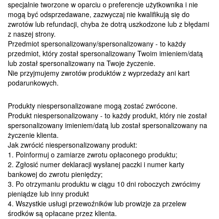
specjalnie tworzone w oparciu o preferencje użytkownika i nie
mogą być odsprzedawane, zazwyczaj nie kwalifikują się do
zwrotów lub refundacji, chyba że dotrą uszkodzone lub z błędami
z naszej strony.
Przedmiot spersonalizowany/spersonalizowany - to każdy
przedmiot, który został spersonalizowany Twoim imieniem/datą
lub został spersonalizowany na Twoje życzenie.
Nie przyjmujemy zwrotów produktów z wyprzedaży ani kart
podarunkowych.
Produkty niespersonalizowane mogą zostać zwrócone.
Produkt niespersonalizowany - to każdy produkt, który nie został
spersonalizowany imieniem/datą lub został spersonalizowany na
życzenie klienta.
Jak zwrócić niespersonalizowany produkt:
1. Poinformuj o zamiarze zwrotu opłaconego produktu;
2. Zgłosić numer deklaracji wysłanej paczki i numer karty
bankowej do zwrotu pieniędzy;
3. Po otrzymaniu produktu w ciągu 10 dni roboczych zwrócimy
pieniądze lub inny produkt
4. Wszystkie usługi przewoźników lub prowizje za przelew
środków są opłacane przez klienta.