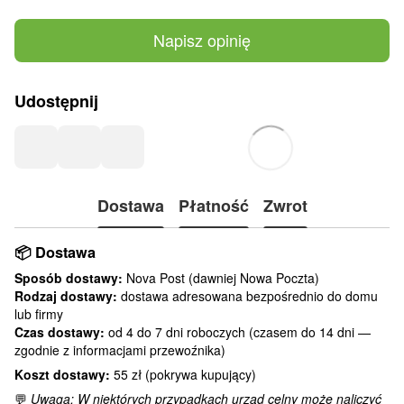
Napisz opinię
Udostępnij
Dostawa
Płatność
Zwrot
📦
Dostawa
Sposób dostawy:
Nova Post (dawniej Nowa Poczta)
Rodzaj dostawy:
dostawa adresowana bezpośrednio do domu
lub firmy
Czas dostawy:
od 4 do 7 dni roboczych (czasem do 14 dni —
zgodnie z informacjami przewoźnika)
Koszt dostawy:
55 zł (pokrywa kupujący)
💬
Uwaga: W niektórych przypadkach urząd celny może naliczyć