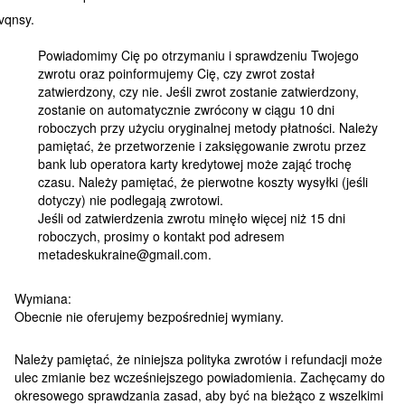
Powiadomimy Cię po otrzymaniu i sprawdzeniu Twojego
zwrotu oraz poinformujemy Cię, czy zwrot został
zatwierdzony, czy nie. Jeśli zwrot zostanie zatwierdzony,
zostanie on automatycznie zwrócony w ciągu 10 dni
roboczych przy użyciu oryginalnej metody płatności. Należy
pamiętać, że przetworzenie i zaksięgowanie zwrotu przez
bank lub operatora karty kredytowej może zająć trochę
czasu. Należy pamiętać, że pierwotne koszty wysyłki (jeśli
dotyczy) nie podlegają zwrotowi.
Jeśli od zatwierdzenia zwrotu minęło więcej niż 15 dni
roboczych, prosimy o kontakt pod adresem
metadeskukraine@gmail.com.
Wymiana:
Obecnie nie oferujemy bezpośredniej wymiany.
Należy pamiętać, że niniejsza polityka zwrotów i refundacji może
ulec zmianie bez wcześniejszego powiadomienia. Zachęcamy do
okresowego sprawdzania zasad, aby być na bieżąco z wszelkimi