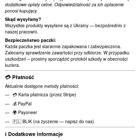
dodatkowe opłaty celne. Odpowiedzialność za ich opłacenie
ponosi kupujący.
Skąd wysyłamy?
Wszystkie produkty wysyłane są z Ukrainy — bezpośrednio z
naszej pracowni.
Bezpieczeństwo paczki:
Każda paczka jest starannie zapakowana i zabezpieczona.
Zalecamy sprawdzenie zawartości przy odbiorze. W przypadku
uszkodzeń – prosimy sporządzić protokół szkody w obecności
kuriera.
💳
Płatność
Aktualnie dostępne metody płatności:
💳 Karta płatnicza (przez Stripe)
💰 PayPal
🌍 Payoneer
🇵🇱 BLIK (na życzenie — napisz do nas)
ℹ️
Dodatkowe informacje