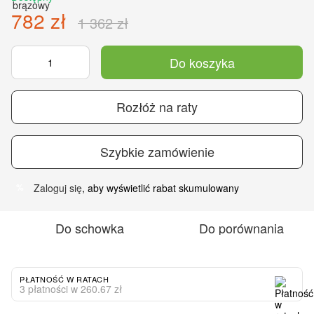
782 zł
1 362 zł
Do koszyka
Rozłóż na raty
Szybkie zamówienie
Zaloguj się
, aby wyświetlić rabat skumulowany
%
Do schowka
Do porównania
PŁATNOŚĆ W RATACH
3 płatności w 260.67 zł