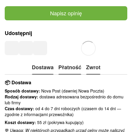
Napisz opinię
Udostępnij
Dostawa
Płatność
Zwrot
📦
Dostawa
Sposób dostawy:
Nova Post (dawniej Nowa Poczta)
Rodzaj dostawy:
dostawa adresowana bezpośrednio do domu
lub firmy
Czas dostawy:
od 4 do 7 dni roboczych (czasem do 14 dni —
zgodnie z informacjami przewoźnika)
Koszt dostawy:
55 zł (pokrywa kupujący)
💬
Uwaga: W niektórych przypadkach urząd celny może naliczyć