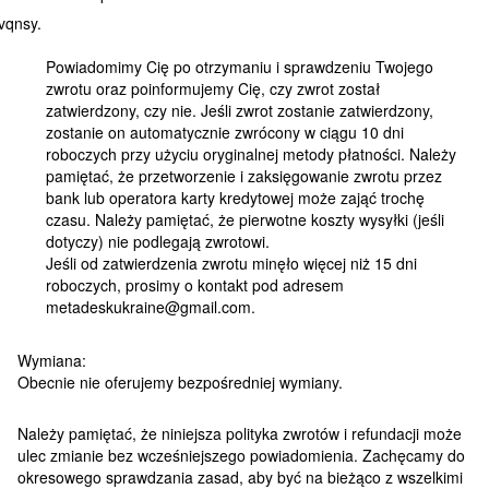
Powiadomimy Cię po otrzymaniu i sprawdzeniu Twojego
zwrotu oraz poinformujemy Cię, czy zwrot został
zatwierdzony, czy nie. Jeśli zwrot zostanie zatwierdzony,
zostanie on automatycznie zwrócony w ciągu 10 dni
roboczych przy użyciu oryginalnej metody płatności. Należy
pamiętać, że przetworzenie i zaksięgowanie zwrotu przez
bank lub operatora karty kredytowej może zająć trochę
czasu. Należy pamiętać, że pierwotne koszty wysyłki (jeśli
dotyczy) nie podlegają zwrotowi.
Jeśli od zatwierdzenia zwrotu minęło więcej niż 15 dni
roboczych, prosimy o kontakt pod adresem
metadeskukraine@gmail.com.
Wymiana:
Obecnie nie oferujemy bezpośredniej wymiany.
Należy pamiętać, że niniejsza polityka zwrotów i refundacji może
ulec zmianie bez wcześniejszego powiadomienia. Zachęcamy do
okresowego sprawdzania zasad, aby być na bieżąco z wszelkimi