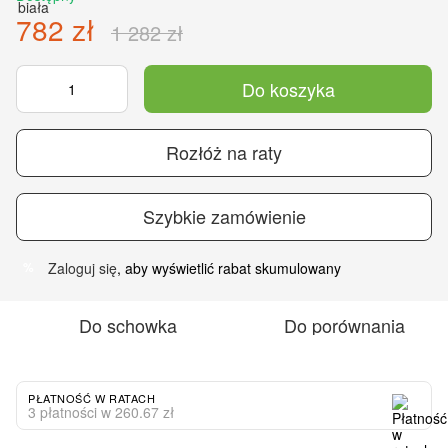
782 zł
1 282 zł
Do koszyka
Rozłóż na raty
Szybkie zamówienie
Zaloguj się
, aby wyświetlić rabat skumulowany
%
Do schowka
Do porównania
PŁATNOŚĆ W RATACH
3 płatności w 260.67 zł