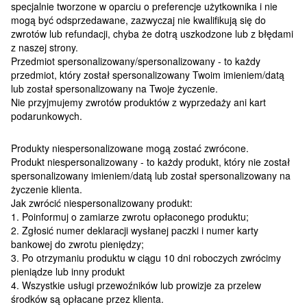
specjalnie tworzone w oparciu o preferencje użytkownika i nie
mogą być odsprzedawane, zazwyczaj nie kwalifikują się do
zwrotów lub refundacji, chyba że dotrą uszkodzone lub z błędami
z naszej strony.
Przedmiot spersonalizowany/spersonalizowany - to każdy
przedmiot, który został spersonalizowany Twoim imieniem/datą
lub został spersonalizowany na Twoje życzenie.
Nie przyjmujemy zwrotów produktów z wyprzedaży ani kart
podarunkowych.
Produkty niespersonalizowane mogą zostać zwrócone.
Produkt niespersonalizowany - to każdy produkt, który nie został
spersonalizowany imieniem/datą lub został spersonalizowany na
życzenie klienta.
Jak zwrócić niespersonalizowany produkt:
1. Poinformuj o zamiarze zwrotu opłaconego produktu;
2. Zgłosić numer deklaracji wysłanej paczki i numer karty
bankowej do zwrotu pieniędzy;
3. Po otrzymaniu produktu w ciągu 10 dni roboczych zwrócimy
pieniądze lub inny produkt
4. Wszystkie usługi przewoźników lub prowizje za przelew
środków są opłacane przez klienta.