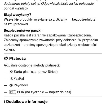
dodatkowe opłaty celne. Odpowiedzialność za ich opłacenie
ponosi kupujący.
Skąd wysyłamy?
Wszystkie produkty wysyłane są z Ukrainy — bezpośrednio z
naszej pracowni.
Bezpieczeństwo paczki:
Każda paczka jest starannie zapakowana i zabezpieczona.
Zalecamy sprawdzenie zawartości przy odbiorze. W przypadku
uszkodzeń – prosimy sporządzić protokół szkody w obecności
kuriera.
💳
Płatność
Aktualnie dostępne metody płatności:
💳 Karta płatnicza (przez Stripe)
💰 PayPal
🌍 Payoneer
🇵🇱 BLIK (na życzenie — napisz do nas)
ℹ️
Dodatkowe informacje