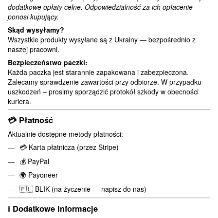
dodatkowe opłaty celne. Odpowiedzialność za ich opłacenie
ponosi kupujący.
Skąd wysyłamy?
Wszystkie produkty wysyłane są z Ukrainy — bezpośrednio z
naszej pracowni.
Bezpieczeństwo paczki:
Każda paczka jest starannie zapakowana i zabezpieczona.
Zalecamy sprawdzenie zawartości przy odbiorze. W przypadku
uszkodzeń – prosimy sporządzić protokół szkody w obecności
kuriera.
💳
Płatność
Aktualnie dostępne metody płatności:
💳 Karta płatnicza (przez Stripe)
💰 PayPal
🌍 Payoneer
🇵🇱 BLIK (na życzenie — napisz do nas)
ℹ️
Dodatkowe informacje