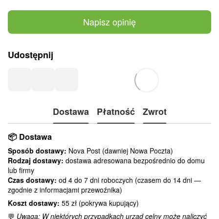
Napisz opinię
Udostępnij
Dostawa
Płatność
Zwrot
📦
Dostawa
Sposób dostawy:
Nova Post (dawniej Nowa Poczta)
Rodzaj dostawy:
dostawa adresowana bezpośrednio do domu
lub firmy
Czas dostawy:
od 4 do 7 dni roboczych (czasem do 14 dni —
zgodnie z informacjami przewoźnika)
Koszt dostawy:
55 zł (pokrywa kupujący)
💬
Uwaga: W niektórych przypadkach urząd celny może naliczyć