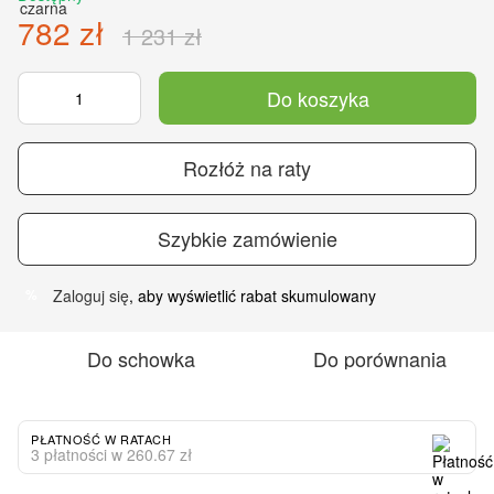
782 zł
1 231 zł
Do koszyka
Rozłóż na raty
Szybkie zamówienie
Zaloguj się
, aby wyświetlić rabat skumulowany
%
Do schowka
Do porównania
PŁATNOŚĆ W RATACH
3 płatności w 260.67 zł