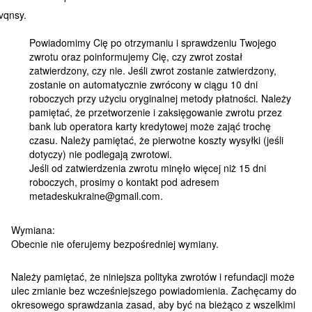
Powiadomimy Cię po otrzymaniu i sprawdzeniu Twojego
zwrotu oraz poinformujemy Cię, czy zwrot został
zatwierdzony, czy nie. Jeśli zwrot zostanie zatwierdzony,
zostanie on automatycznie zwrócony w ciągu 10 dni
roboczych przy użyciu oryginalnej metody płatności. Należy
pamiętać, że przetworzenie i zaksięgowanie zwrotu przez
bank lub operatora karty kredytowej może zająć trochę
czasu. Należy pamiętać, że pierwotne koszty wysyłki (jeśli
dotyczy) nie podlegają zwrotowi.
Jeśli od zatwierdzenia zwrotu minęło więcej niż 15 dni
roboczych, prosimy o kontakt pod adresem
metadeskukraine@gmail.com.
Wymiana:
Obecnie nie oferujemy bezpośredniej wymiany.
Należy pamiętać, że niniejsza polityka zwrotów i refundacji może
ulec zmianie bez wcześniejszego powiadomienia. Zachęcamy do
okresowego sprawdzania zasad, aby być na bieżąco z wszelkimi