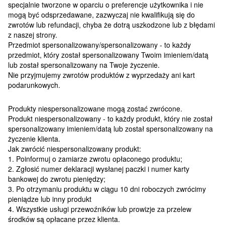
specjalnie tworzone w oparciu o preferencje użytkownika i nie
mogą być odsprzedawane, zazwyczaj nie kwalifikują się do
zwrotów lub refundacji, chyba że dotrą uszkodzone lub z błędami
z naszej strony.
Przedmiot spersonalizowany/spersonalizowany - to każdy
przedmiot, który został spersonalizowany Twoim imieniem/datą
lub został spersonalizowany na Twoje życzenie.
Nie przyjmujemy zwrotów produktów z wyprzedaży ani kart
podarunkowych.
Produkty niespersonalizowane mogą zostać zwrócone.
Produkt niespersonalizowany - to każdy produkt, który nie został
spersonalizowany imieniem/datą lub został spersonalizowany na
życzenie klienta.
Jak zwrócić niespersonalizowany produkt:
1. Poinformuj o zamiarze zwrotu opłaconego produktu;
2. Zgłosić numer deklaracji wysłanej paczki i numer karty
bankowej do zwrotu pieniędzy;
3. Po otrzymaniu produktu w ciągu 10 dni roboczych zwrócimy
pieniądze lub inny produkt
4. Wszystkie usługi przewoźników lub prowizje za przelew
środków są opłacane przez klienta.