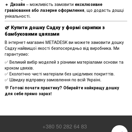
🔸
Дизайн
– можливість замовити
ексклюзивне
гравіювання або лазерне оформлення
, що додасть дошці
унікальності.
🌿 Купити дошку Садху у формі скрипки з
бамбуковими цвяхами
В інтернет-магазині METADESK ви можете замовити дошку
Садху найвищої якості безпосередньо від виробника. Ми
гарантуємо:
✅ Великий вибір моделей з різними матеріалами основи та
кроком цвяхів.
✅ Екологічно чисті матеріали без шкідливих покриттів.
✅ Швидку відправку замовлення по всій Україні.
💬
Готові почати практику? Обирайте найкращу дошку
для себе прямо зараз!
+380 50 282 64 83