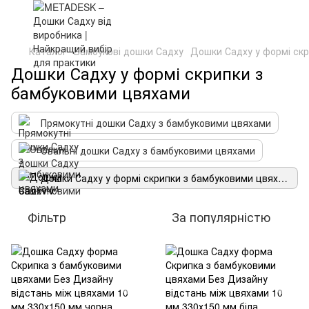
Каталог
Бамбукові дошки Садху
Дошки Садху у формі ск
Дошки Садху у формі скрипки з
бамбуковими цвяхами
Прямокутні дошки Садху з бамбуковими цвяхами
Овальні дошки Садху з бамбуковими цвяхами
Дошки Садху у формі скрипки з бамбуковими цвяхами
Фільтр
За популярністю