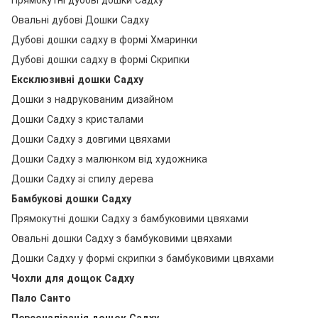
Овальні дубові Дошки Садху
Дубові дошки садху в формі Хмаринки
Дубові дошки садху в формі Скрипки
Ексклюзивні дошки Садху
Дошки з надрукованим дизайном
Дошки Садху з кристалами
Дошки Садху з довгими цвяхами
Дошки Садху з малюнком від художника
Дошки Садху зі спилу дерева
Бамбукові дошки Садху
Прямокутні дошки Садху з бамбуковими цвяхами
Овальні дошки Садху з бамбуковими цвяхами
Дошки Садху у формі скрипки з бамбуковими цвяхами
Чохли для дощок Садху
Пало Санто
Персоналізація дощок Садху