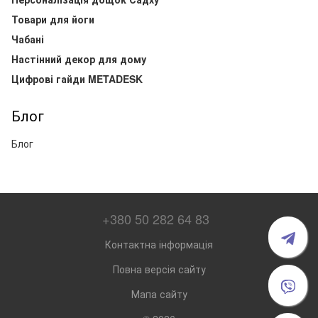
Товари для йоги
Чабані
Настінний декор для дому
Цифрові гайди METADESK
Блог
Блог
+380 50 282 64 83
Контактна інформація
Повна версія сайту
Мапа сайту