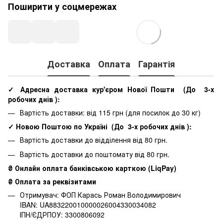
Поширити у соцмережах
Доставка
Оплата
Гарантія
✓ Адресна доставка кур'єром Нової Пошти
(До
3-х
робочих днів
):
Вартість доставки: від 115 грн (для посилок до 30 кг)
✓ Новою Поштою по Україні
(До
3-х робочих днів
):
Вартість доставки до відділення від 80 грн.
Вартість доставки до поштомату від 80 грн.
₴ Онлайн оплата банківською карткою (LiqPay)
₴ Оплата за реквізитами
Отримувач: ФОП Карась Роман Володимирович
IBAN: UA883220010000026004330034082
ІПН/ЄДРПОУ: 3300806092