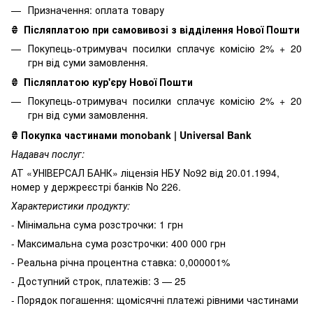
Призначення: оплата товару
₴
Післяплатою при самовивозі з відділення Нової Пошти
Покупець-отримувач посилки сплачує комісію 2% + 20
грн від суми замовлення.
₴
Післяплатою кур'єру Нової Пошти
Покупець-отримувач посилки сплачує комісію 2% + 20
грн від суми замовлення.
₴
Покупка частинами monobank | Universal Bank
Надавач послуг:
АТ «УНІВЕРСАЛ БАНК» ліцензія НБУ No92 від 20.01.1994,
номер у держреєстрі банків No 226.
Характеристики продукту:
- Мінімальна сума розстрочки: 1 грн
- Максимальна сума розстрочки: 400 000 грн
- Реальна річна процентна ставка: 0,000001%
- Доступний строк, платежів: 3 — 25
- Порядок погашення: щомісячні платежі рівними частинами