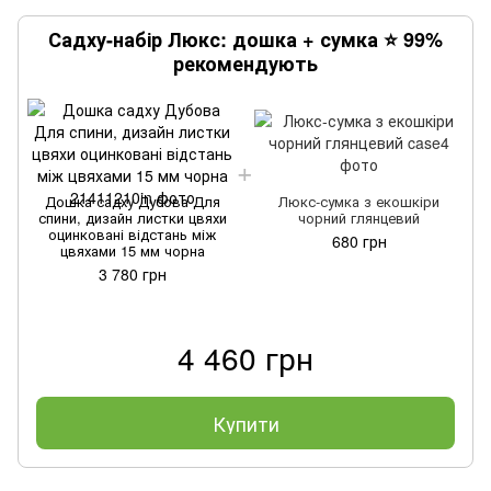
Садху-набір Люкс: дошка + сумка ⭐ 99%
рекомендують
Дошка садху Дубова Для
Люкс-сумка з екошкіри
спини, дизайн листки цвяхи
чорний глянцевий
оцинковані відстань між
680 грн
цвяхами 15 мм чорна
3 780 грн
4 460 грн
Купити