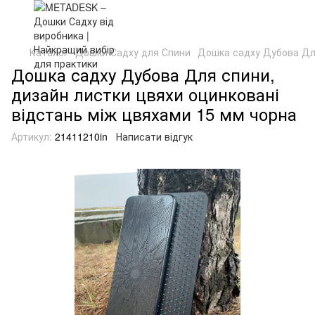
Каталог
Дошки Садху для Спини
Дошка садху Дубова Для
Дошка садху Дубова Для спини,
дизайн листки цвяхи оцинковані
відстань між цвяхами 15 мм чорна
Артикул:
21411210in
Написати відгук