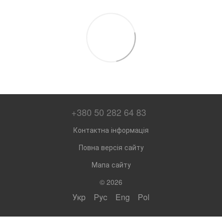
+380 50 282 64 83
Контактна інформація
Повна версія сайту
Мапа сайту
© 2026
Укр
Рус
Eng
Pol