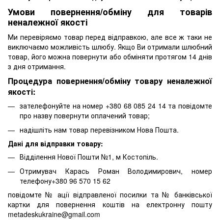
Умови повернення/обміну для товарів
неналежної якості
Ми перевіряємо товар перед відправкою, але все ж таки не
виключаємо можливість шлюбу. Якщо Ви отримали шлюбний
товар, його можна повернути або обміняти протягом 14 днів
з дня отримання.
Процедура повернення/обміну товару неналежної
якості:
зателефонуйте на номер +380 68 085 24 14 та повідомте
про назву повернути оплачений товар;
надішліть нам товар перевізником Нова Пошта.
Дані для відправки товару:
Відділення Нової Пошти №1, м Костопіль.
Отримувач Карась Роман Володимирович, номер
телефону+380 96 570 15 62
повідомте № ації відправленої посилки та № банківської
картки для повернення коштів на електронну пошту
metadeskukraine@gmail.com