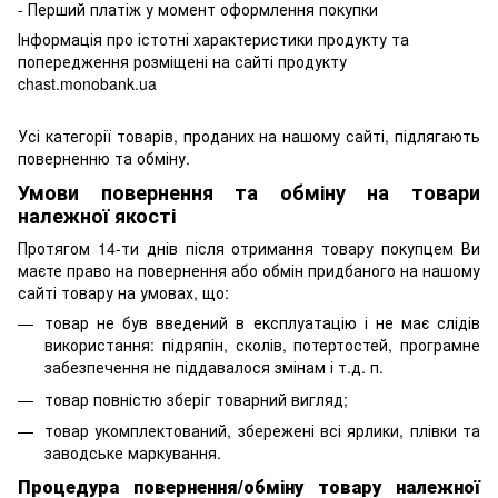
- Перший платіж у момент оформлення покупки
Інформація про істотні характеристики продукту та
попередження розміщені на сайті продукту
chast.monobank.ua
Усі категорії товарів, проданих на нашому сайті, підлягають
поверненню та обміну.
Умови повернення та обміну на товари
належної якості
Протягом 14-ти днів після отримання товару покупцем Ви
маєте право на повернення або обмін придбаного на нашому
сайті товару на умовах, що:
товар не був введений в експлуатацію і не має слідів
використання: підряпін, сколів, потертостей, програмне
забезпечення не піддавалося змінам і т.д. п.
товар повністю зберіг товарний вигляд;
товар укомплектований, збережені всі ярлики, плівки та
заводське маркування.
Процедура повернення/обміну товару належної