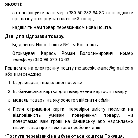
якості:
зателефонуйте на номер +380 50 282 64 83 та повідомте
про назву повернути оплачений товар;
надішліть нам товар перевізником Нова Пошта.
Дані для відправки товару:
Відділення Нової Пошти №1, м Костопіль.
Отримувач Карась Роман Володимирович, номер
телефону+380 96 570 15 62
Повідомте на електронну пошту metadeskukraine@gmail.com
або в месенджер
№ декларації надісланої посилки
№ банківської картки для повернення вартості товару
модель товару, на яку хочете здійснити обмін
Після отримання карти, перевірки вмісту посилки на
відповідність умовам повернення товару, ми
повертаємо вам гроші на банківську або надсилаємо
інший товар протягом трьох робочих днів.
*Послуги перевізників відбуваються коштом Покупця.