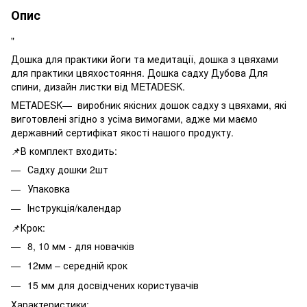
Опис
"
Дошка для практики йоги та медитації, дошка з цвяхами
для практики цвяхостояння. Дошка садху Дубова Для
спини, дизайн листки від METADESK.
METADESK— виробник якісних дошок садху з цвяхами, які
виготовлені згідно з усіма вимогами, адже ми маємо
державний сертифікат якості нашого продукту.
📌В комплект входить:
Садху дошки 2шт
Упаковка
Інструкція/календар
📌Крок:
8, 10 мм - для новачків
12мм – середній крок
15 мм для досвідчених користувачів
Характеристики: