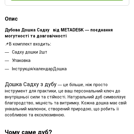
Опис
Дубова Дошка Садху від METADESK — поєднання
могутності та довговічності
📌В комплект входить:
Садху дошки 2шт
Упаковка
Інструкція/календарДошка
Дошка Садху з дубу
— це більше, ніж просто
інструмент для практики, це ваш персональний ключ до
внутрішньої сили та стійкості. Натуральний дуб символізує
благородство, міцність та витримку. Кожна дошка має свій
унікальний малюнок, створений природою, що робить її
особливою та ексклюзивною.
Чому саме дуб?