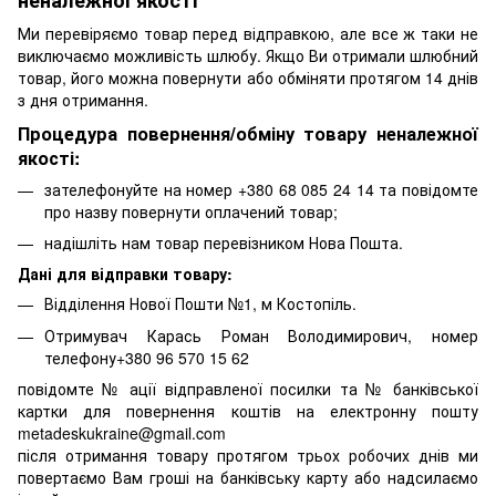
неналежної якості
Ми перевіряємо товар перед відправкою, але все ж таки не
виключаємо можливість шлюбу. Якщо Ви отримали шлюбний
товар, його можна повернути або обміняти протягом 14 днів
з дня отримання.
Процедура повернення/обміну товару неналежної
якості:
зателефонуйте на номер +380 68 085 24 14 та повідомте
про назву повернути оплачений товар;
надішліть нам товар перевізником Нова Пошта.
Дані для відправки товару:
Відділення Нової Пошти №1, м Костопіль.
Отримувач Карась Роман Володимирович, номер
телефону+380 96 570 15 62
повідомте № ації відправленої посилки та № банківської
картки для повернення коштів на електронну пошту
metadeskukraine@gmail.com
після отримання товару протягом трьох робочих днів ми
повертаємо Вам гроші на банківську карту або надсилаємо