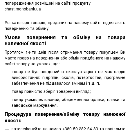
попередження розміщені на сайті продукту
chast.monobank.ua
Усі категорії товарів, проданих на нашому сайті, підлягають
поверненню та обміну.
Умови повернення та обміну на товари
належної якості
Протягом 14-ти днів після отримання товару покупцем Ви
маєте право на повернення або обмін придбаного на нашому
сайті товару на умовах, що:
товар не був введений в експлуатацію і не має слідів
використання: підряпін, сколів, потертостей, програмне
забезпечення не піддавалося змінам і т.д. п.
товар повністю зберіг товарний вигляд;
товар укомплектований, збережені всі ярлики, плівки та
заводське маркування.
Процедура повернення/обміну товару належної
якості:
зателефонуйте на номер +380 50 282 64 83 та повідомте