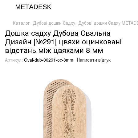
Каталог
Дубові дошки Садху
Дубові дошки Садху METAD
Дошка садху Дубова Овальна
Дизайн |№291| цвяхи оцинковані
відстань між цвяхами 8 мм
Артикул:
Oval-dub-00291-oc-8mm
Написати відгук