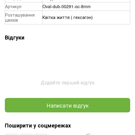
Артикул
Oval-dub-00291-oc-8mm
Розташування
Квітка життя ( гексагон)
цвяхів
Відгуки
Додайте перший відгук
Написати відгук
Поширити у соцмережах