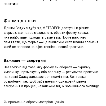
практики.
Форма дошки
Дошки Садху з дубу від METADESK доступні в різних
формах, що надає можливість обрати форму дошки,
яка найбільше підходить саме вам. Проте важливо
пам’ятати, що форма — це виключно естетичний елемент,
який не впливає на ефективність вашої практики.
Важливе — всередині
Незалежно від того, яку форму ви оберете — скрипку,
хмаринку, прямокутну або овальну — результат практики
на дошці Садху залишається незмінним. Всі дошки
розроблені так, щоб забезпечити однаковий рівень
занурення в процес, незалежно від їх зовнішнього вигляду.
Як правильно обрати матеріал цвяхів