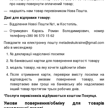
про назву повернути оплачений товар;
надішліть нам товар перевізником Нова Пошта.
Дані для відправки товару:
Відділення Нової Пошти №1, м Костопіль.
Отримувач Карась Роман Володимирович, номер
телефону+380 96 570 15 62
Повідомте на електронну пошту metadeskukraine@gmail.com
або в месенджер
№ декларації надісланої посилки
№ банківської картки для повернення вартості товару
модель товару, на яку хочете здійснити обмін
Після отримання карти, перевірки вмісту посилки на
відповідність умовам повернення товару, ми
повертаємо вам гроші на банківську або надсилаємо
інший товар протягом трьох робочих днів.
*Послуги перевізників відбуваються коштом Покупця.
Умови повернення/обміну для товарів