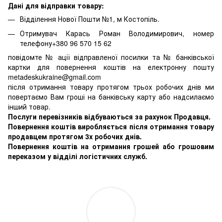
Дані для відправки товару:
Відділення Нової Пошти №1, м Костопіль.
Отримувач Карась Роман Володимирович, номер
телефону+380 96 570 15 62
повідомте № ації відправленої посилки та № банківської
картки для повернення коштів на електронну пошту
metadeskukraine@gmail.com
після отримання товару протягом трьох робочих днів ми
повертаємо Вам гроші на банківську карту або надсилаємо
інший товар.
Послуги перевізників відбуваються за рахунок Продавця.
Повернення коштів виробляється після отримання товару
продавцем протягом 3х робочих днів.
Повернення коштів на отримання грошей або грошовим
переказом у відділі логістичних служб.