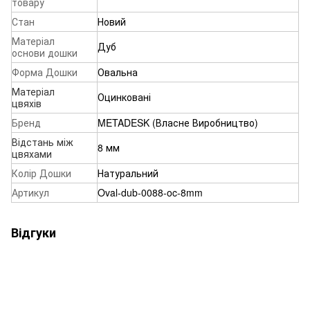
товару
Стан
Новий
Матеріал
Дуб
основи дошки
Форма Дошки
Овальна
Матеріал
Оцинковані
цвяхів
Бренд
METADESK (Власне Виробництво)
Відстань між
8 мм
цвяхами
Колір Дошки
Натуральний
Артикул
Oval-dub-0088-oc-8mm
Відгуки