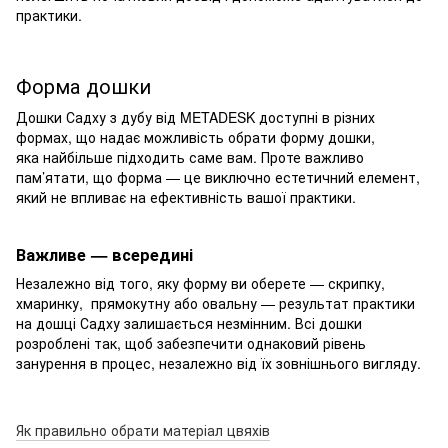
практики.
Форма дошки
Дошки Садху з дубу від METADESK доступні в різних
формах, що надає можливість обрати форму дошки,
яка найбільше підходить саме вам. Проте важливо
пам’ятати, що форма — це виключно естетичний елемент,
який не впливає на ефективність вашої практики.
Важливе — всередині
Незалежно від того, яку форму ви оберете — скрипку,
хмаринку, прямокутну або овальну — результат практики
на дошці Садху залишається незмінним. Всі дошки
розроблені так, щоб забезпечити однаковий рівень
занурення в процес, незалежно від їх зовнішнього вигляду.
Як правильно обрати матеріал цвяхів