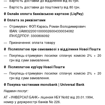
Вартість доставки до відділення від 80 грн.
Вартість доставки до поштомату від 80 грн.
₴ Онлайн оплата банківською карткою (LiqPay)
₴ Оплата за реквізитами
Отримувач: ФОП Карась Роман Володимирович
IBAN: UA883220010000026004330034082
ІПН/ЄДРПОУ: 3300806092
Призначення: оплата товару
₴
Післяплатою при самовивозі з відділення Нової Пошти
Покупець-отримувач посилки сплачує комісію 2% + 20
грн від суми замовлення.
₴
Післяплатою кур'єру Нової Пошти
Покупець-отримувач посилки сплачує комісію 2% + 20
грн від суми замовлення.
₴
Покупка частинами monobank | Universal Bank
Надавач послуг:
АТ «УНІВЕРСАЛ БАНК» ліцензія НБУ No92 від 20.01.1994,
номер у держреєстрі банків No 226.