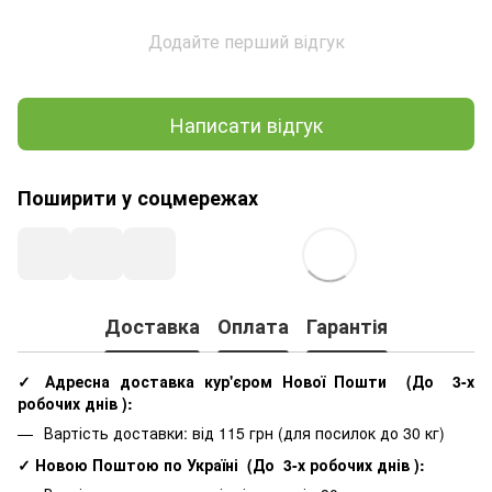
Додайте перший відгук
Написати відгук
Поширити у соцмережах
Доставка
Оплата
Гарантія
✓ Адресна доставка кур'єром Нової Пошти
(До
3-х
робочих днів
):
Вартість доставки: від 115 грн (для посилок до 30 кг)
✓ Новою Поштою по Україні
(До
3-х робочих днів
):