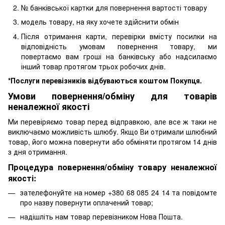
№ банківської картки для повернення вартості товару
модель товару, на яку хочете здійснити обмін
Після отримання карти, перевірки вмісту посилки на
відповідність умовам повернення товару, ми
повертаємо вам гроші на банківську або надсилаємо
інший товар протягом трьох робочих днів.
*Послуги перевізників відбуваються коштом Покупця.
Умови повернення/обміну для товарів
неналежної якості
Ми перевіряємо товар перед відправкою, але все ж таки не
виключаємо можливість шлюбу. Якщо Ви отримали шлюбний
товар, його можна повернути або обміняти протягом 14 днів
з дня отримання.
Процедура повернення/обміну товару неналежної
якості:
зателефонуйте на номер +380 68 085 24 14 та повідомте
про назву повернути оплачений товар;
надішліть нам товар перевізником Нова Пошта.