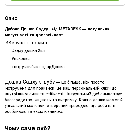
Опис
Дубова Дошка Садху від METADESK — поєднання
могутності та довговічності
📌В комплект входить:
Садху дошки 2шт
Упаковка
Інструкція/календарДошка
Дошка Садху з дубу
— це більше, ніж просто
інструмент для практики, це ваш персональний ключ до
внутрішньої сили та стійкості. Натуральний дуб символізує
благородство, міцність та витримку. Кожна дошка має свій
унікальний малюнок, створений природою, що робить її
особливою та ексклюзивною.
Чому саме дуб?