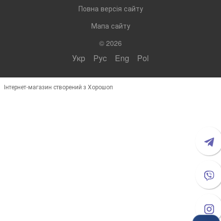
Повна версія сайту
Мапа сайту
© 2026
Укр
Рус
Eng
Pol
Інтернет-магазин створений з Хорошоп