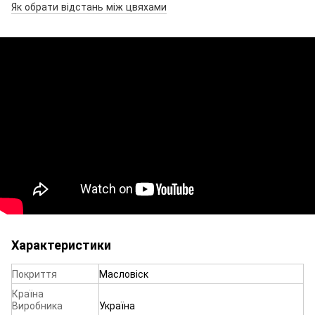
Як обрати відстань між цвяхами
Характеристики
Покриття
Масловіск
Країна
Виробника
Україна