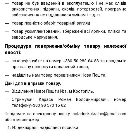
товар не був введений в експлуатацію і не має слідів
використання: підряпін, сколів, потертостей, програмне
забезпечення не піддавалося змінам і т.д. п.
товар повністю зберіг товарний вигляд;
товар укомплектований, збережені всі ярлики, плівки та
заводське маркування.
Процедура повернення/обміну товару належної
якості:
зателефонуйте на номер +380 50 282 64 83 та повідомте
про назву повернути оплачений товар;
надішліть нам товар перевізником Нова Пошта.
Дані для відправки товару:
Відділення Нової Пошти №1, м Костопіль.
Отримувач Карась Роман Володимирович, номер
телефону+380 96 570 15 62
Повідомте на електронну пошту metadeskukraine@gmail.com
або в месенджер
№ декларації надісланої посилки