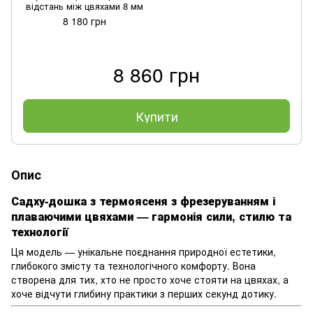
відстань між цвяхами 8 мм
8 180 грн
8 860 грн
Купити
Опис
Садху-дошка з термоясеня з фрезеруванням і
плаваючими цвяхами — гармонія сили, стилю та
технології
Ця модель — унікальне поєднання природної естетики,
глибокого змісту та технологічного комфорту. Вона
створена для тих, хто не просто хоче стояти на цвяхах, а
хоче відчути глибину практики з перших секунд дотику.