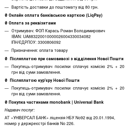
Вартість доставки до поштомату від 80 грн.
₴ Онлайн оплата банківською карткою (LiqPay)
₴ Оплата за реквізитами
Отримувач: ФОП Карась Роман Володимирович
IBAN: UA883220010000026004330034082
ІПН/ЄДРПОУ: 3300806092
Призначення: оплата товару
₴
Післяплатою при самовивозі з відділення Нової Пошти
Покупець-отримувач посилки сплачує комісію 2% + 20
грн від суми замовлення.
₴
Післяплатою кур'єру Нової Пошти
Покупець-отримувач посилки сплачує комісію 2% + 20
грн від суми замовлення.
₴
Покупка частинами monobank | Universal Bank
Надавач послуг:
АТ «УНІВЕРСАЛ БАНК» ліцензія НБУ No92 від 20.01.1994,
номер у держреєстрі банків No 226.