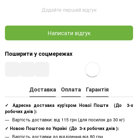
Додайте перший відгук
Написати відгук
Поширити у соцмережах
Доставка
Оплата
Гарантія
✓ Адресна доставка кур'єром Нової Пошти
(До
3-х
робочих днів
):
Вартість доставки: від 115 грн (для посилок до 30 кг)
✓ Новою Поштою по Україні
(До
3-х робочих днів
):
Вартість доставки до відділення від 80 грн.