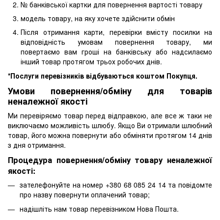
№ банківської картки для повернення вартості товару
модель товару, на яку хочете здійснити обмін
Після отримання карти, перевірки вмісту посилки на
відповідність умовам повернення товару, ми
повертаємо вам гроші на банківську або надсилаємо
інший товар протягом трьох робочих днів.
*Послуги перевізників відбуваються коштом Покупця.
Умови повернення/обміну для товарів
неналежної якості
Ми перевіряємо товар перед відправкою, але все ж таки не
виключаємо можливість шлюбу. Якщо Ви отримали шлюбний
товар, його можна повернути або обміняти протягом 14 днів
з дня отримання.
Процедура повернення/обміну товару неналежної
якості:
зателефонуйте на номер +380 68 085 24 14 та повідомте
про назву повернути оплачений товар;
надішліть нам товар перевізником Нова Пошта.