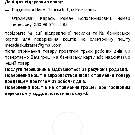
Дані для відправки товару:
Відділення Нової Пошти №1, м Костопіль.
Отримувач Карась Роман Володимирович, номер
телефону+380 96 570 15 62
повідомте № ації відправленої посилки та № банківської
картки для повернення коштів на електронну пошту
metadeskukraine@gmail.com
після отримання товару протягом трьох робочих днів ми
повертаємо Вам гроші на банківську карту або надсилаємо
інший товар.
Послуги перевізників відбуваються за рахунок Продавця.
Повернення коштів виробляється після отримання товару
продавцем протягом 3х робочих днів.
Повернення коштів на отримання грошей або грошовим
переказом у відділі логістичних служб.