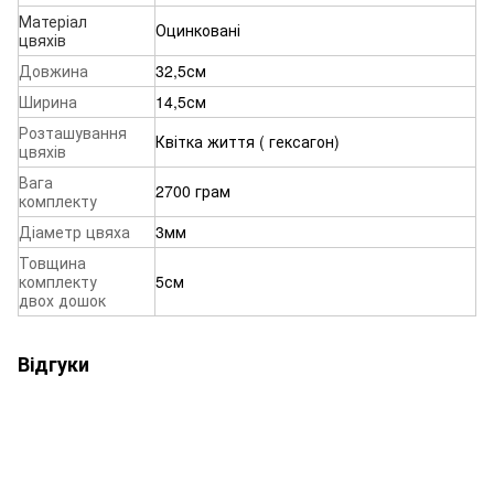
Матеріал
Оцинковані
цвяхів
Довжина
32,5см
Ширина
14,5см
Розташування
Квітка життя ( гексагон)
цвяхів
Вага
2700 грам
комплекту
Діаметр цвяха
3мм
Товщина
комплекту
5см
двох дошок
Відгуки