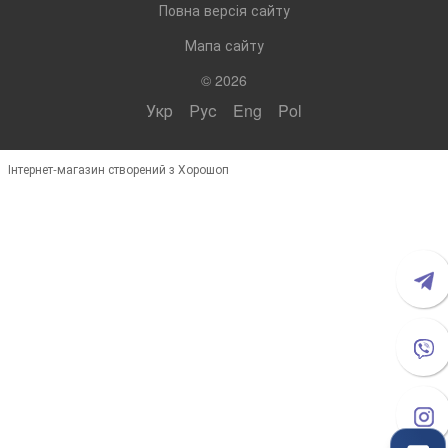
Повна версія сайту
Мапа сайту
© 2026
Укр
Рус
Eng
Pol
Інтернет-магазин створений з Хорошоп