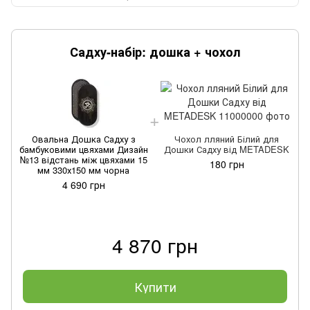
Садху-набір: дошка + чохол
Овальна Дошка Садху з
Чохол лляний Білий для
бамбуковими цвяхами Дизайн
Дошки Садху від METADESK
№13 відстань між цвяхами 15
180 грн
мм 330х150 мм чорна
4 690 грн
4 870 грн
Купити