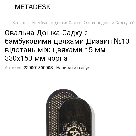
Каталог
Бамбукові дошки Садху
Овальні дошки Садху з 
Овальна Дошка Садху з
бамбуковими цвяхами Дизайн №13
відстань між цвяхами 15 мм
330х150 мм чорна
Артикул:
220001300003
Написати відгук