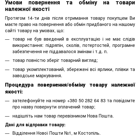
Умови повернення та обміну на товари
належної якості
Протягом 14-ти днів після отримання товару покупцем Ви
маєте право на повернення або обмін придбаного на нашому
сайті товару на умовах, що:
товар не був введений в експлуатацію і не має слідів
використання: підряпін, сколів, потертостей, програмне
забезпечення не піддавалося змінам і т.д. п.
товар повністю зберіг товарний вигляд;
товар укомплектований, збережені всі ярлики, плівки та
заводське маркування.
Процедура повернення/обміну товару належної
якості:
зателефонуйте на номер +380 50 282 64 83 та повідомте
про назву повернути оплачений товар;
надішліть нам товар перевізником Нова Пошта.
Дані для відправки товару:
Відділення Нової Пошти №1, м Костопіль.