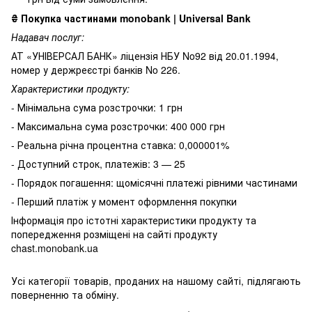
₴
Покупка частинами monobank | Universal Bank
Надавач послуг:
АТ «УНІВЕРСАЛ БАНК» ліцензія НБУ No92 від 20.01.1994,
номер у держреєстрі банків No 226.
Характеристики продукту:
- Мінімальна сума розстрочки: 1 грн
- Максимальна сума розстрочки: 400 000 грн
- Реальна річна процентна ставка: 0,000001%
- Доступний строк, платежів: 3 — 25
- Порядок погашення: щомісячні платежі рівними частинами
- Перший платіж у момент оформлення покупки
Інформація про істотні характеристики продукту та
попередження розміщені на сайті продукту
chast.monobank.ua
Усі категорії товарів, проданих на нашому сайті, підлягають
поверненню та обміну.