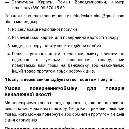
Отримувач Карась Роман Володимирович, номер
телефону+380 96 570 15 62
Повідомте на електронну пошту metadeskukraine@gmail.com
або в месенджер
№ декларації надісланої посилки
№ банківської картки для повернення вартості товару
модель товару, на яку хочете здійснити обмін
Після отримання карти, перевірки вмісту посилки на
відповідність умовам повернення товару, ми
повертаємо вам гроші на банківську або надсилаємо
інший товар протягом трьох робочих днів.
*Послуги перевізників відбуваються коштом Покупця.
Умови повернення/обміну для товарів
неналежної якості
Ми перевіряємо товар перед відправкою, але все ж таки не
виключаємо можливість шлюбу. Якщо Ви отримали шлюбний
товар, його можна повернути або обміняти протягом 14 днів
з дня отримання.
Процедура повернення/обміну товару неналежної