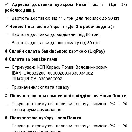
✓ Адресна доставка кур'єром Нової Пошти
(До
3-х
робочих днів
):
Вартість доставки: від 115 грн (для посилок до 30 кг)
✓ Новою Поштою по Україні
(До
3-х робочих днів
):
Вартість доставки до відділення від 80 грн.
Вартість доставки до поштомату від 80 грн.
₴ Онлайн оплата банківською карткою (LiqPay)
₴ Оплата за реквізитами
Отримувач: ФОП Карась Роман Володимирович
IBAN: UA883220010000026004330034082
ІПН/ЄДРПОУ: 3300806092
Призначення: оплата товару
₴
Післяплатою при самовивозі з відділення Нової Пошти
Покупець-отримувач посилки сплачує комісію 2% + 20
грн від суми замовлення.
₴
Післяплатою кур'єру Нової Пошти
Покупець-отримувач посилки сплачує комісію 2% + 20
грн від суми замовлення.