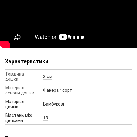
Характеристики
Товщина
2 см
дошки
Матеріал
Фанера 1сорт
основи дошки
Матеріал
Бамбукові
цвяхів
Відстань між
15
цвяхами