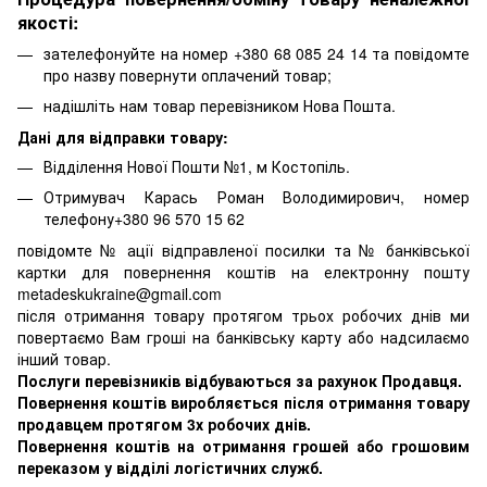
якості:
зателефонуйте на номер +380 68 085 24 14 та повідомте
про назву повернути оплачений товар;
надішліть нам товар перевізником Нова Пошта.
Дані для відправки товару:
Відділення Нової Пошти №1, м Костопіль.
Отримувач Карась Роман Володимирович, номер
телефону+380 96 570 15 62
повідомте № ації відправленої посилки та № банківської
картки для повернення коштів на електронну пошту
metadeskukraine@gmail.com
після отримання товару протягом трьох робочих днів ми
повертаємо Вам гроші на банківську карту або надсилаємо
інший товар.
Послуги перевізників відбуваються за рахунок Продавця.
Повернення коштів виробляється після отримання товару
продавцем протягом 3х робочих днів.
Повернення коштів на отримання грошей або грошовим
переказом у відділі логістичних служб.