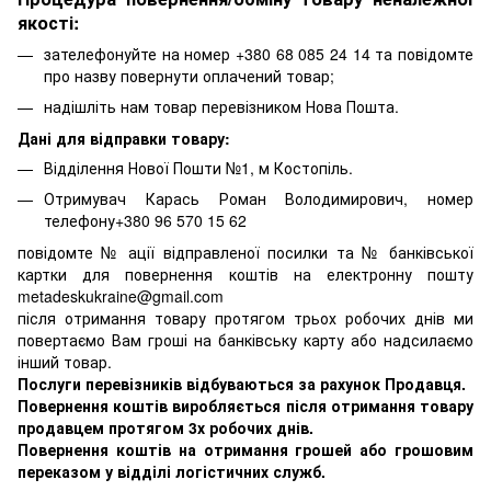
якості:
зателефонуйте на номер +380 68 085 24 14 та повідомте
про назву повернути оплачений товар;
надішліть нам товар перевізником Нова Пошта.
Дані для відправки товару:
Відділення Нової Пошти №1, м Костопіль.
Отримувач Карась Роман Володимирович, номер
телефону+380 96 570 15 62
повідомте № ації відправленої посилки та № банківської
картки для повернення коштів на електронну пошту
metadeskukraine@gmail.com
після отримання товару протягом трьох робочих днів ми
повертаємо Вам гроші на банківську карту або надсилаємо
інший товар.
Послуги перевізників відбуваються за рахунок Продавця.
Повернення коштів виробляється після отримання товару
продавцем протягом 3х робочих днів.
Повернення коштів на отримання грошей або грошовим
переказом у відділі логістичних служб.