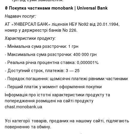
₴
Покупка частинами monobank | Universal Bank
Надавач послуг:
АТ «УНІВЕРСАЛ БАНК» ліцензія НБУ No92 від 20.01.1994,
номер у держреєстрі банків No 226.
Характеристики продукту:
- Мінімальна сума розстрочки: 1 грн
- Максимальна сума розстрочки: 400 000 грн
- Реальна річна процентна ставка: 0,000001%
- Доступний строк, платежів: 3 — 25
- Порядок погашення: щомісячні платежі рівними частинами
- Перший платіж у момент оформлення покупки
Інформація про істотні характеристики продукту та
попередження розміщені на сайті продукту
chast.monobank.ua
Усі категорії товарів, проданих на нашому сайті, підлягають
поверненню та обміну.