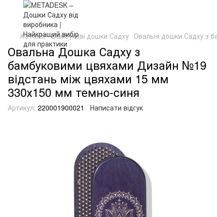
Каталог
Бамбукові дошки Садху
Овальні дошки Садху з 
Овальна Дошка Садху з
бамбуковими цвяхами Дизайн №19
відстань між цвяхами 15 мм
330х150 мм темно-синя
Артикул:
220001900021
Написати відгук