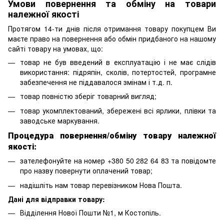
Умови повернення та обміну на товари
належної якості
Протягом 14-ти днів після отримання товару покупцем Ви
маєте право на повернення або обмін придбаного на нашому
сайті товару на умовах, що:
товар не був введений в експлуатацію і не має слідів
використання: підряпін, сколів, потертостей, програмне
забезпечення не піддавалося змінам і т.д. п.
товар повністю зберіг товарний вигляд;
товар укомплектований, збережені всі ярлики, плівки та
заводське маркування.
Процедура повернення/обміну товару належної
якості:
зателефонуйте на номер +380 50 282 64 83 та повідомте
про назву повернути оплачений товар;
надішліть нам товар перевізником Нова Пошта.
Дані для відправки товару:
Відділення Нової Пошти №1, м Костопіль.