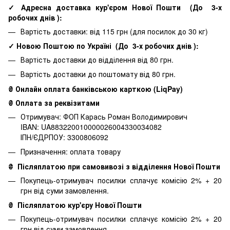
✓ Адресна доставка кур'єром Нової Пошти
(До
3-х
робочих днів
):
Вартість доставки: від 115 грн (для посилок до 30 кг)
✓ Новою Поштою по Україні
(До
3-х робочих днів
):
Вартість доставки до відділення від 80 грн.
Вартість доставки до поштомату від 80 грн.
₴ Онлайн оплата банківською карткою (LiqPay)
₴ Оплата за реквізитами
Отримувач: ФОП Карась Роман Володимирович
IBAN: UA883220010000026004330034082
ІПН/ЄДРПОУ: 3300806092
Призначення: оплата товару
₴
Післяплатою при самовивозі з відділення Нової Пошти
Покупець-отримувач посилки сплачує комісію 2% + 20
грн від суми замовлення.
₴
Післяплатою кур'єру Нової Пошти
Покупець-отримувач посилки сплачує комісію 2% + 20
грн від суми замовлення.