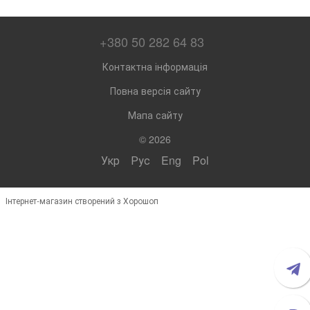
+380 50 282 64 83
Контактна інформація
Повна версія сайту
Мапа сайту
© 2026
Укр
Рус
Eng
Pol
Інтернет-магазин створений з Хорошоп