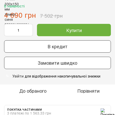
В наявності
4 690 грн
7 502 грн
Купити
В кредит
Замовити швидко
Увійти
для відображення накопичувальної знижки
%
До обраного
Порівняти
ПОКУПКА ЧАСТИНАМИ
3 платежі по 1 563.33 грн