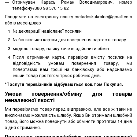
Отримувач Карась Роман Володимирович, номер
телефону+380 96 570 15 62
Повідомте на електронну пошту metadeskukraine@gmail.com
або в месенджер
№ декларації надісланої посилки
№ банківської картки для повернення вартості товару
модель товару, на яку хочете здійснити обмін
Після отримання карти, перевірки вмісту посилки на
відповідність умовам повернення товару, ми
повертаємо вам гроші на банківську або надсилаємо
інший товар протягом трьох робочих днів.
*Послуги перевізників відбуваються коштом Покупця.
Умови повернення/обміну для товарів
неналежної якості
Ми перевіряємо товар перед відправкою, але все ж таки не
виключаємо можливість шлюбу. Якщо Ви отримали шлюбний
товар, його можна повернути або обміняти протягом 14 днів
з дня отримання.
Процедура повернення/обміну товару неналежної