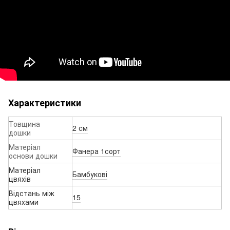
Характеристики
Товщина
2 см
дошки
Матеріал
Фанера 1сорт
основи дошки
Матеріал
Бамбукові
цвяхів
Відстань між
15
цвяхами