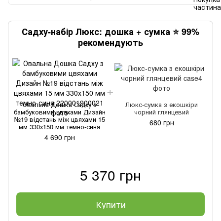
Садху-набір Люкс: дошка + сумка ⭐ 99%
рекомендують
Овальна Дошка Садху з
Люкс-сумка з екошкіри
бамбуковими цвяхами Дизайн
чорний глянцевий
№19 відстань між цвяхами 15
680 грн
мм 330х150 мм темно-синя
4 690 грн
5 370 грн
Купити