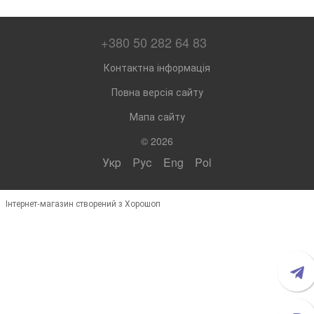
+380 50 282 64 83
Контактна інформація
Повна версія сайту
Мапа сайту
© 2026
Укр
Рус
Eng
Pol
Інтернет-магазин створений з Хорошоп