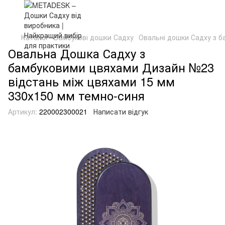
Каталог
Бамбукові дошки Садху
Овальні дошки Садху з 
Овальна Дошка Садху з
бамбуковими цвяхами Дизайн №23
відстань між цвяхами 15 мм
330х150 мм темно-синя
Артикул:
220002300021
Написати відгук