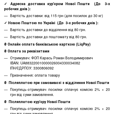
✓ Адресна доставка кур'єром Нової Пошти
(До
3-х
робочих днів
):
Вартість доставки: від 115 грн (для посилок до 30 кг)
✓ Новою Поштою по Україні
(До
3-х робочих днів
):
Вартість доставки до відділення від 80 грн.
Вартість доставки до поштомату від 80 грн.
₴ Онлайн оплата банківською карткою (LiqPay)
₴ Оплата за реквізитами
Отримувач: ФОП Карась Роман Володимирович
IBAN: UA883220010000026004330034082
ІПН/ЄДРПОУ: 3300806092
Призначення: оплата товару
₴
Післяплатою при самовивозі з відділення Нової Пошти
Покупець-отримувач посилки сплачує комісію 2% + 20
грн від суми замовлення.
₴
Післяплатою кур'єру Нової Пошти
Покупець-отримувач посилки сплачує комісію 2% + 20
грн від суми замовлення.