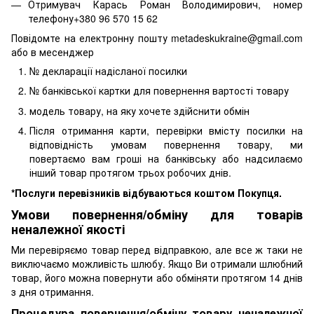
Отримувач Карась Роман Володимирович, номер
телефону+380 96 570 15 62
Повідомте на електронну пошту metadeskukraine@gmail.com
або в месенджер
№ декларації надісланої посилки
№ банківської картки для повернення вартості товару
модель товару, на яку хочете здійснити обмін
Після отримання карти, перевірки вмісту посилки на
відповідність умовам повернення товару, ми
повертаємо вам гроші на банківську або надсилаємо
інший товар протягом трьох робочих днів.
*Послуги перевізників відбуваються коштом Покупця.
Умови повернення/обміну для товарів
неналежної якості
Ми перевіряємо товар перед відправкою, але все ж таки не
виключаємо можливість шлюбу. Якщо Ви отримали шлюбний
товар, його можна повернути або обміняти протягом 14 днів
з дня отримання.
Процедура повернення/обміну товару неналежної