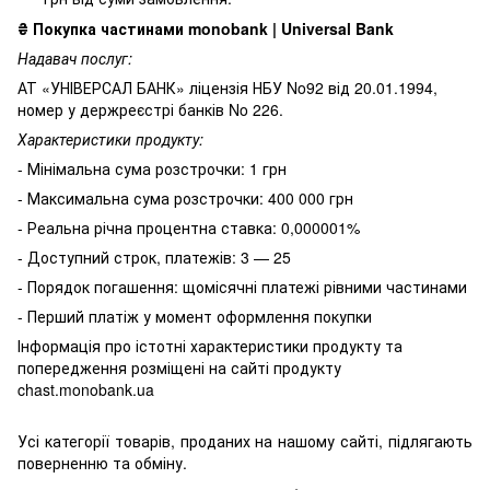
₴
Покупка частинами monobank | Universal Bank
Надавач послуг:
АТ «УНІВЕРСАЛ БАНК» ліцензія НБУ No92 від 20.01.1994,
номер у держреєстрі банків No 226.
Характеристики продукту:
- Мінімальна сума розстрочки: 1 грн
- Максимальна сума розстрочки: 400 000 грн
- Реальна річна процентна ставка: 0,000001%
- Доступний строк, платежів: 3 — 25
- Порядок погашення: щомісячні платежі рівними частинами
- Перший платіж у момент оформлення покупки
Інформація про істотні характеристики продукту та
попередження розміщені на сайті продукту
chast.monobank.ua
Усі категорії товарів, проданих на нашому сайті, підлягають
поверненню та обміну.