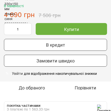
В наявності
4 690 грн
7 506 грн
Купити
В кредит
Замовити швидко
Увійти
для відображення накопичувальної знижки
%
До обраного
Порівняти
ПОКУПКА ЧАСТИНАМИ
3 платежі по 1 563.33 грн