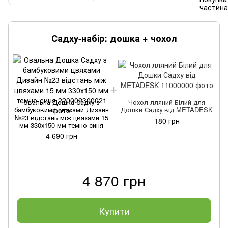
Садху-набір: дошка + чохол
Овальна Дошка Садху з
Чохол лляний Білий для
бамбуковими цвяхами Дизайн
Дошки Садху від METADESK
№23 відстань між цвяхами 15
180 грн
мм 330х150 мм темно-синя
4 690 грн
4 870 грн
Купити