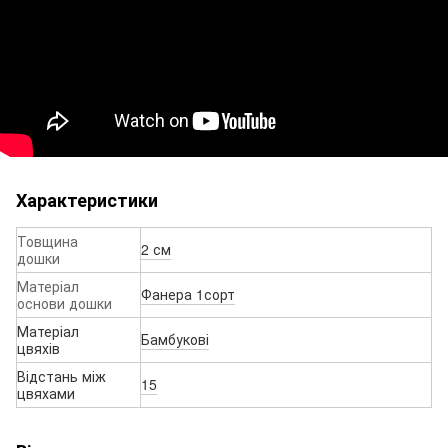
Характеристики
Товщина
2 см
дошки
Матеріал
Фанера 1сорт
основи дошки
Матеріал
Бамбукові
цвяхів
Відстань між
15
цвяхами