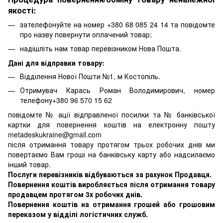
якості:
зателефонуйте на номер +380 68 085 24 14 та повідомте
про назву повернути оплачений товар;
надішліть нам товар перевізником Нова Пошта.
Дані для відправки товару:
Відділення Нової Пошти №1, м Костопіль.
Отримувач Карась Роман Володимирович, номер
телефону+380 96 570 15 62
повідомте № ації відправленої посилки та № банківської
картки для повернення коштів на електронну пошту
metadeskukraine@gmail.com
після отримання товару протягом трьох робочих днів ми
повертаємо Вам гроші на банківську карту або надсилаємо
інший товар.
Послуги перевізників відбуваються за рахунок Продавця.
Повернення коштів виробляється після отримання товару
продавцем протягом 3х робочих днів.
Повернення коштів на отримання грошей або грошовим
переказом у відділі логістичних служб.