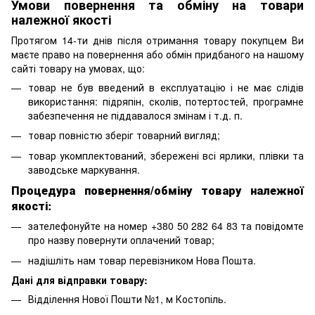
Умови повернення та обміну на товари
належної якості
Протягом 14-ти днів після отримання товару покупцем Ви
маєте право на повернення або обмін придбаного на нашому
сайті товару на умовах, що:
товар не був введений в експлуатацію і не має слідів
використання: підряпін, сколів, потертостей, програмне
забезпечення не піддавалося змінам і т.д. п.
товар повністю зберіг товарний вигляд;
товар укомплектований, збережені всі ярлики, плівки та
заводське маркування.
Процедура повернення/обміну товару належної
якості:
зателефонуйте на номер +380 50 282 64 83 та повідомте
про назву повернути оплачений товар;
надішліть нам товар перевізником Нова Пошта.
Дані для відправки товару:
Відділення Нової Пошти №1, м Костопіль.