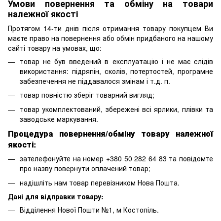
Умови повернення та обміну на товари
належної якості
Протягом 14-ти днів після отримання товару покупцем Ви
маєте право на повернення або обмін придбаного на нашому
сайті товару на умовах, що:
товар не був введений в експлуатацію і не має слідів
використання: підряпін, сколів, потертостей, програмне
забезпечення не піддавалося змінам і т.д. п.
товар повністю зберіг товарний вигляд;
товар укомплектований, збережені всі ярлики, плівки та
заводське маркування.
Процедура повернення/обміну товару належної
якості:
зателефонуйте на номер +380 50 282 64 83 та повідомте
про назву повернути оплачений товар;
надішліть нам товар перевізником Нова Пошта.
Дані для відправки товару:
Відділення Нової Пошти №1, м Костопіль.