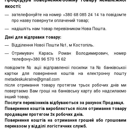
якості:
зателефонуйте на номер +380 68 085 24 14 та повідомте
про назву повернути оплачений товар;
надішліть нам товар перевізником Нова Пошта.
Дані для відправки товару:
Відділення Нової Пошти №1, м Костопіль.
Отримувач Карась Роман Володимирович, номер
телефону+380 96 570 15 62
повідомте № ації відправленої посилки та № банківської
картки для повернення коштів на електронну пошту
metadeskukraine@gmail.com
після отримання товару протягом трьох робочих днів ми
повертаємо Вам гроші на банківську карту або надсилаємо
інший товар.
Послуги перевізників відбуваються за рахунок Продавця.
Повернення коштів виробляється після отримання товару
продавцем протягом 3х робочих днів.
Повернення коштів на отримання грошей або грошовим
переказом у відділі логістичних служб.