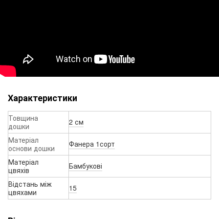
Характеристики
Товщина
2 см
дошки
Матеріал
Фанера 1сорт
основи дошки
Матеріал
Бамбукові
цвяхів
Відстань між
15
цвяхами