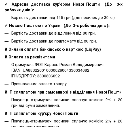
✓ Адресна доставка кур'єром Нової Пошти
(До
3-х
робочих днів
):
Вартість доставки: від 115 грн (для посилок до 30 кг)
✓ Новою Поштою по Україні
(До
3-х робочих днів
):
Вартість доставки до відділення від 80 грн.
Вартість доставки до поштомату від 80 грн.
₴ Онлайн оплата банківською карткою (LiqPay)
₴ Оплата за реквізитами
Отримувач: ФОП Карась Роман Володимирович
IBAN: UA883220010000026004330034082
ІПН/ЄДРПОУ: 3300806092
Призначення: оплата товару
₴
Післяплатою при самовивозі з відділення Нової Пошти
Покупець-отримувач посилки сплачує комісію 2% + 20
грн від суми замовлення.
₴
Післяплатою кур'єру Нової Пошти
Покупець-отримувач посилки сплачує комісію 2% + 20
грн від суми замовлення.