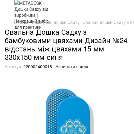
Каталог
Бамбукові дошки Садху
Овальні дошки Садху з 
Овальна Дошка Садху з
бамбуковими цвяхами Дизайн №24
відстань між цвяхами 15 мм
330х150 мм синя
Артикул:
220002400018
Написати відгук