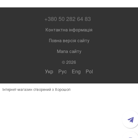
+380 50 282 64 83
Контактна інформація
Повна версія сайту
Мапа сайту
© 2026
Укр
Рус
Eng
Pol
Інтернет-магазин створений з Хорошоп