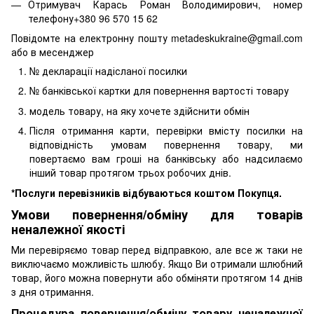
Отримувач Карась Роман Володимирович, номер
телефону+380 96 570 15 62
Повідомте на електронну пошту metadeskukraine@gmail.com
або в месенджер
№ декларації надісланої посилки
№ банківської картки для повернення вартості товару
модель товару, на яку хочете здійснити обмін
Після отримання карти, перевірки вмісту посилки на
відповідність умовам повернення товару, ми
повертаємо вам гроші на банківську або надсилаємо
інший товар протягом трьох робочих днів.
*Послуги перевізників відбуваються коштом Покупця.
Умови повернення/обміну для товарів
неналежної якості
Ми перевіряємо товар перед відправкою, але все ж таки не
виключаємо можливість шлюбу. Якщо Ви отримали шлюбний
товар, його можна повернути або обміняти протягом 14 днів
з дня отримання.
Процедура повернення/обміну товару неналежної