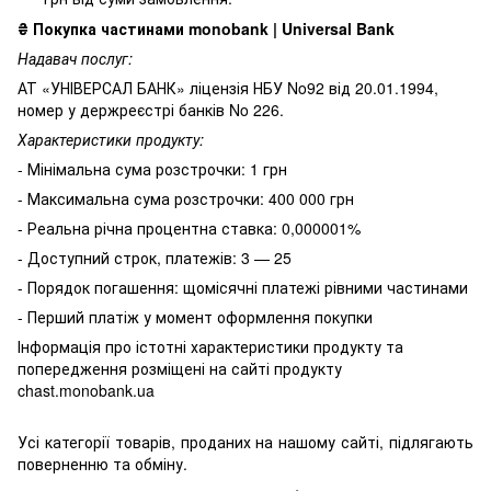
₴
Покупка частинами monobank | Universal Bank
Надавач послуг:
АТ «УНІВЕРСАЛ БАНК» ліцензія НБУ No92 від 20.01.1994,
номер у держреєстрі банків No 226.
Характеристики продукту:
- Мінімальна сума розстрочки: 1 грн
- Максимальна сума розстрочки: 400 000 грн
- Реальна річна процентна ставка: 0,000001%
- Доступний строк, платежів: 3 — 25
- Порядок погашення: щомісячні платежі рівними частинами
- Перший платіж у момент оформлення покупки
Інформація про істотні характеристики продукту та
попередження розміщені на сайті продукту
chast.monobank.ua
Усі категорії товарів, проданих на нашому сайті, підлягають
поверненню та обміну.