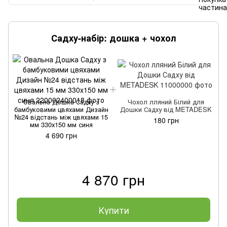
Садху-набір: дошка + чохол
Овальна Дошка Садху з
Чохол лляний Білий для
бамбуковими цвяхами Дизайн
Дошки Садху від METADESK
№24 відстань між цвяхами 15
180 грн
мм 330х150 мм синя
4 690 грн
4 870 грн
Купити