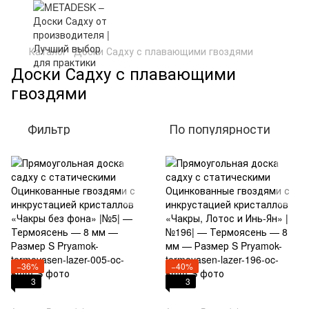
Каталог
Доски Садху с плавающими гвоздями
Доски Садху с плавающими
гвоздями
Фильтр
По популярности
−36%
−40%
3
3