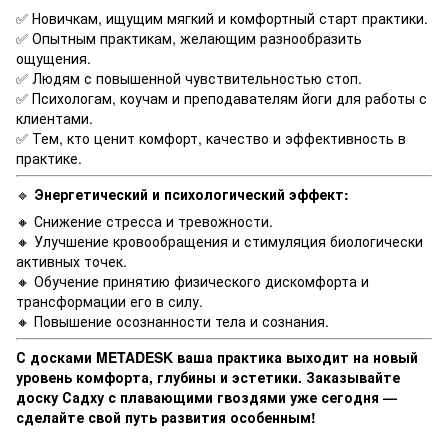
✅ Новичкам, ищущим мягкий и комфортный старт практики.
✅ Опытным практикам, желающим разнообразить
ощущения.
✅ Людям с повышенной чувствительностью стоп.
✅ Психологам, коучам и преподавателям йоги для работы с
клиентами.
✅ Тем, кто ценит комфорт, качество и эффективность в
практике.
🔹
Энергетический и психологический эффект:
🔸 Снижение стресса и тревожности.
🔸 Улучшение кровообращения и стимуляция биологически
активных точек.
🔸 Обучение принятию физического дискомфорта и
трансформации его в силу.
🔸 Повышение осознанности тела и сознания.
С досками METADESK ваша практика выходит на новый
уровень комфорта, глубины и эстетики. Заказывайте
доску Садху с плавающими гвоздями уже сегодня —
сделайте свой путь развития особенным!