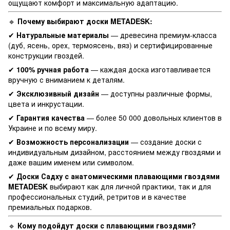
ощущают комфорт и максимальную адаптацию.
🔹
Почему выбирают доски METADESK:
✔
Натуральные материалы
— древесина премиум-класса
(дуб, ясень, орех, термоясень, вяз) и сертифицированные
конструкции гвоздей.
✔
100% ручная работа
— каждая доска изготавливается
вручную с вниманием к деталям.
✔
Эксклюзивный дизайн
— доступны различные формы,
цвета и инкрустации.
✔
Гарантия качества
— более 50 000 довольных клиентов в
Украине и по всему миру.
✔
Возможность персонализации
— создание доски с
индивидуальным дизайном, расстоянием между гвоздями и
даже вашим именем или символом.
✔
Доски Садху с анатомическими плавающими гвоздями
METADESK
выбирают как для личной практики, так и для
профессиональных студий, ретритов и в качестве
премиальных подарков.
🔹
Кому подойдут доски с плавающими гвоздями?