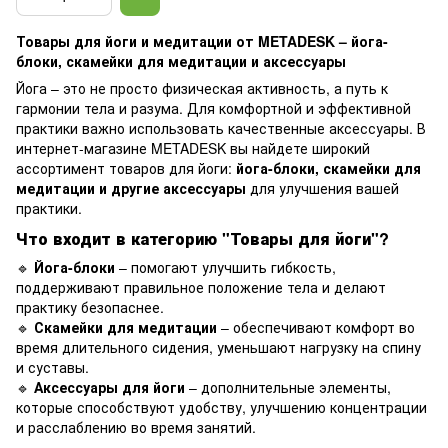
Товары для йоги и медитации от METADESK – йога-
блоки, скамейки для медитации и аксессуары
Йога – это не просто физическая активность, а путь к
гармонии тела и разума. Для комфортной и эффективной
практики важно использовать качественные аксессуары. В
интернет-магазине METADESK вы найдете широкий
ассортимент товаров для йоги:
йога-блоки, скамейки для
медитации и другие аксессуары
для улучшения вашей
практики.
Что входит в категорию "Товары для йоги"?
🔹
Йога-блоки
– помогают улучшить гибкость,
поддерживают правильное положение тела и делают
практику безопаснее.
🔹
Скамейки для медитации
– обеспечивают комфорт во
время длительного сидения, уменьшают нагрузку на спину
и суставы.
🔹
Аксессуары для йоги
– дополнительные элементы,
которые способствуют удобству, улучшению концентрации
и расслаблению во время занятий.