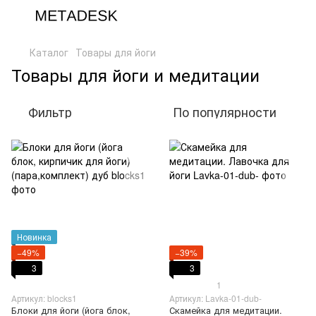
Каталог
Товары для йоги
Товары для йоги и медитации
Фильтр
По популярности
Новинка
−49%
−39%
3
3
1
Артикул: blocks1
Артикул: Lavka-01-dub-
Блоки для йоги (йога блок,
Скамейка для медитации.