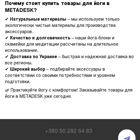
Почему стоит купить товары для йоги в
METADESK?
✔
Натуральные материалы
– мы используем только
экологически чистые материалы для производства
аксессуаров.
✔
Качество и долговечность
– наши йога-блоки и
скамейки для медитации рассчитаны на длительное
использование.
✔
Доставка по Украине
– быстрая и надежная доставка во
все регионы.
✔
Широкий выбор
– подбирайте аксессуары в
соответствии со своими потребностями и уровнем
подготовки.
🌿 Практикуйте йогу с комфортом! Заказывайте товары для
йоги в METADESK уже сегодня.
+380 50 282 64 83