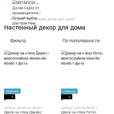
Каталог
Настенный декор для дома
Настенный декор для дома
Фильтр
По популярности
Новинка
Новинка
3
3
Артикул: derevo-6s-40x40-1
Артикул: lotos-6s-40x40-1
Декор на стену Дерево
Декор на стену Лотос