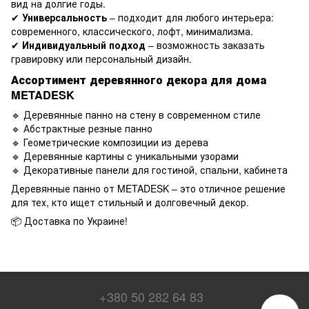
вид на долгие годы.
✔
Универсальность
– подходит для любого интерьера:
современного, классического, лофт, минимализма.
✔
Индивидуальный подход
– возможность заказать
гравировку или персональный дизайн.
Ассортимент деревянного декора для дома
METADESK
🔹 Деревянные панно на стену в современном стиле
🔹 Абстрактные резные панно
🔹 Геометрические композиции из дерева
🔹 Деревянные картины с уникальными узорами
🔹 Декоративные панели для гостиной, спальни, кабинета
Деревянные панно от METADESK – это отличное решение
для тех, кто ищет стильный и долговечный декор.
📦 Доставка по Украине!
+380 50 282 64 83