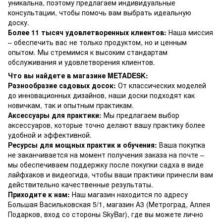
уникальна, поэтому предлагаем индивидуальные
консультации, чтобы помочь вам выбрать идеальную
доску.
Более 11 тысяч удовлетворенных клиентов:
Наша миссия
– обеспечить вас не только продуктом, но и ценным
опытом. Мы стремимся к высоким стандартам
обслуживания и удовлетворения клиентов.
Что вы найдете в магазине METADESK:
Разнообразие садовых досок:
От классических моделей
до инновационных дизайнов, наши доски подходят как
новичкам, так и опытным практикам.
Аксессуары для практики:
Мы предлагаем выбор
аксессуаров, которые точно делают вашу практику более
удобной и эффективной.
Ресурсы для мощных практик и обучения:
Ваша покупка
не заканчивается на момент получения заказа на почте –
мы обеспечиваем поддержку после покупки садха в виде
лайфхаков и видеогида, чтобы ваши практики принесли вам
действительно качественные результаты.
Приходите к нам:
Наш магазин находится по адресу
Большая Васильковская 5/1, магазин А3 (Метроград, Аллея
Подарков, вход со стороны SkyBar), где вы можете лично