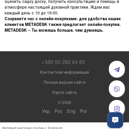
оценить садху доску, получить консультацию и помощь в
атмосфере настоящей духовной практики. Ждем вас
каждый день с 10 до 19:00.
Сохраните час с онлайн-покупками: для удобства наших
клиентов METADESK также предлагает онлайн-покупки.
METADESK – Ты можешь больше, чем думаешь.
+380 50 282 64 83
Контактная информация
Полная версия сайта
Карта сайта
© 2026
Укр
Рус
Eng
Pol
Интернет-магазин создан с Хорошоп