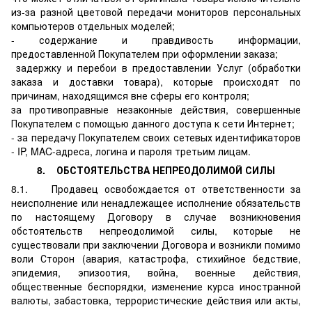
из-за разной цветовой передачи мониторов персональных
компьютеров отдельных моделей;
- содержание и правдивость информации,
предоставленной Покупателем при оформлении заказа;
задержку и перебои в предоставлении Услуг (обработки
заказа и доставки товара), которые происходят по
причинам, находящимся вне сферы его контроля;
за противоправные незаконные действия, совершенные
Покупателем с помощью данного доступа к сети Интернет;
- за передачу Покупателем своих сетевых идентификаторов
- IP, MAC-адреса, логина и пароля третьим лицам.
8. ОБСТОЯТЕЛЬСТВА НЕПРЕОДОЛИМОЙ СИЛЫ
8.1. Продавец освобождается от ответственности за
неисполнение или ненадлежащее исполнение обязательств
по настоящему Договору в случае возникновения
обстоятельств непреодолимой силы, которые не
существовали при заключении Договора и возникли помимо
воли Сторон (авария, катастрофа, стихийное бедствие,
эпидемия, эпизоотия, война, военные действия,
общественные беспорядки, изменение курса иностранной
валюты, забастовка, террористические действия или акты,