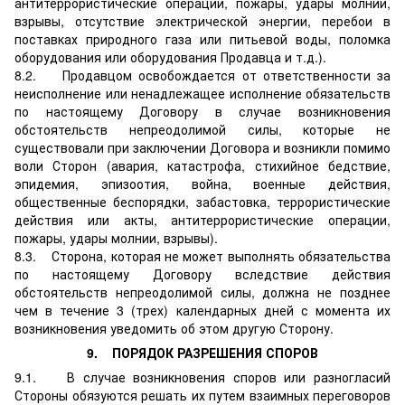
антитеррористические операции, пожары, удары молнии,
взрывы, отсутствие электрической энергии, перебои в
поставках природного газа или питьевой воды, поломка
оборудования или оборудования Продавца и т.д.).
8.2. Продавцом освобождается от ответственности за
неисполнение или ненадлежащее исполнение обязательств
по настоящему Договору в случае возникновения
обстоятельств непреодолимой силы, которые не
существовали при заключении Договора и возникли помимо
воли Сторон (авария, катастрофа, стихийное бедствие,
эпидемия, эпизоотия, война, военные действия,
общественные беспорядки, забастовка, террористические
действия или акты, антитеррористические операции,
пожары, удары молнии, взрывы).
8.3. Сторона, которая не может выполнять обязательства
по настоящему Договору вследствие действия
обстоятельств непреодолимой силы, должна не позднее
чем в течение 3 (трех) календарных дней с момента их
возникновения уведомить об этом другую Сторону.
9. ПОРЯДОК РАЗРЕШЕНИЯ СПОРОВ
9.1. В случае возникновения споров или разногласий
Стороны обязуются решать их путем взаимных переговоров