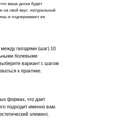
что ваша доска будет
е на свой вкус: натуральный
ины и подчеркивают ее
между гвоздями (шаг) 10
льными болевыми
 выберите вариант с шагом
ваться к практике.
ых формах, что дает
его подходит именно вам.
эстетический элемент,