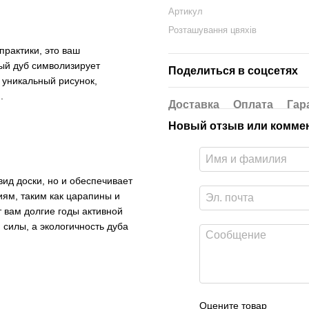
Артикул
Розташування цвяхів
практики, это ваш
ный дуб символизирует
Поделиться в соцсетях
 уникальный рисунок,
.
Доставка
Оплата
Гар
Новый отзыв или комме
ид доски, но и обеспечивает
иям, таким как царапины и
т вам долгие годы активной
 силы, а экологичность дуба
Оцените товар