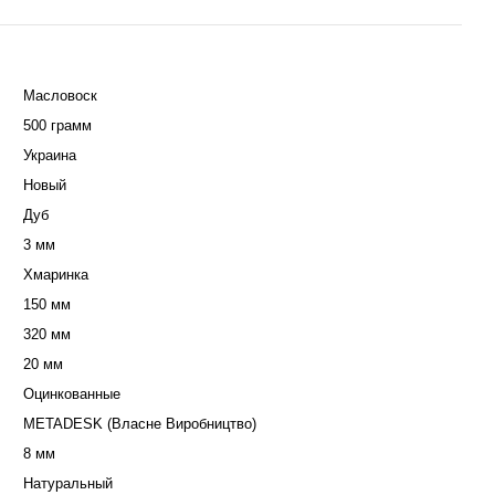
Масловоск
500 грамм
ка из экокожи
лянцевый
Украина
Новый
Дуб
3 мм
Хмаринка
150 мм
320 мм
20 мм
Оцинкованные
METADESK (Власне Виробництво)
8 мм
Натуральный