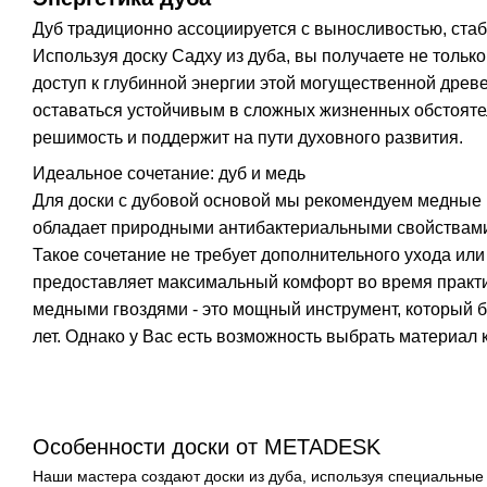
Дуб традиционно ассоциируется с выносливостью, стаб
Используя доску Садху из дуба, вы получаете не только
доступ к глубинной энергии этой могущественной древ
оставаться устойчивым в сложных жизненных обстояте
решимость и поддержит на пути духовного развития.
Идеальное сочетание: дуб и медь
Для доски с дубовой основой мы рекомендуем медные г
обладает природными антибактериальными свойствами 
Такое сочетание не требует дополнительного ухода или
предоставляет максимальный комфорт во время практи
медными гвоздями - это мощный инструмент, который б
лет. Однако у Вас есть возможность выбрать материал 
Особенности доски от METADESK
Наши мастера создают доски из дуба, используя специальные 