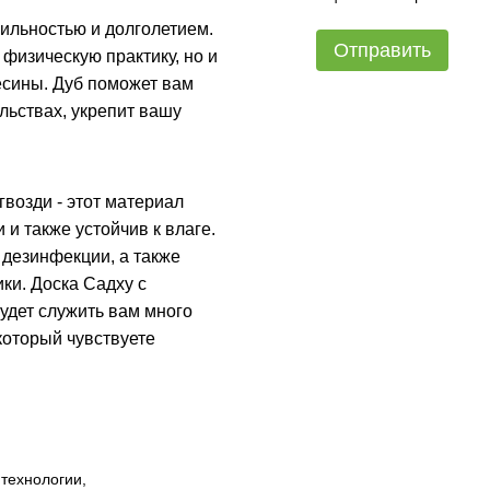
ильностью и долголетием.
Отправить
 физическую практику, но и
есины. Дуб поможет вам
льствах, укрепит вашу
возди - этот материал
и также устойчив к влаге.
 дезинфекции, а также
ки. Доска Садху с
удет служить вам много
который чувствуете
технологии,