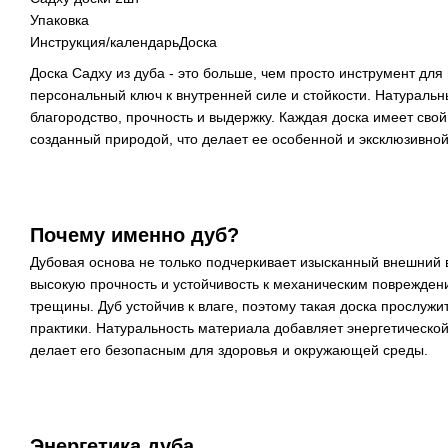
Упаковка
Инструкция/календарьДоска
Доска Садху из дуба - это больше, чем просто инструмент для 
персональный ключ к внутренней силе и стойкости. Натураль
благородство, прочность и выдержку. Каждая доска имеет свой
созданный природой, что делает ее особенной и эксклюзивной
Почему именно дуб?
Дубовая основа не только подчеркивает изысканный внешний в
высокую прочность и устойчивость к механическим поврежден
трещины. Дуб устойчив к влаге, поэтому такая доска прослужи
практики. Натуральность материала добавляет энергетической
делает его безопасным для здоровья и окружающей среды.
Энергетика дуба