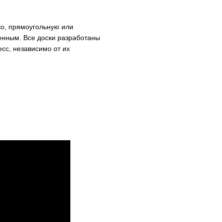
ко, прямоугольную или
менным. Все доски разработаны
сс, независимо от их