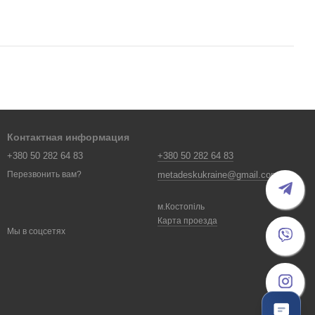
Контактная информация
+380 50 282 64 83
+380 50 282 64 83
metadeskukraine@gmail.com
Перезвонить вам?
м.Костопіль
Карта проезда
Мы в соцсетях