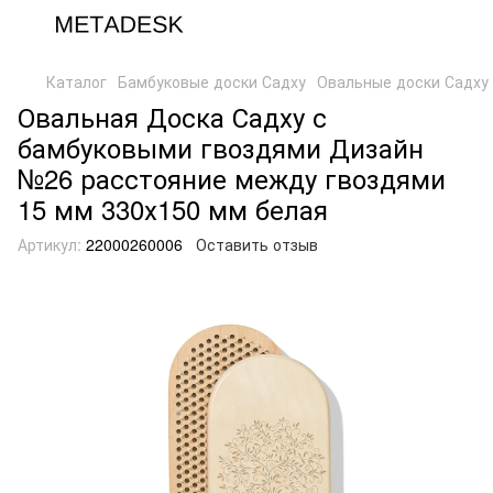
Каталог
Бамбуковые доски Садху
Овальные доски Садху
Овальная Доска Садху с
бамбуковыми гвоздями Дизайн
№26 расстояние между гвоздями
15 мм 330х150 мм белая
Артикул:
22000260006
Оставить отзыв