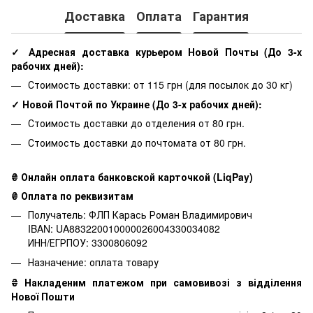
Доставка
Оплата
Гарантия
✓ Адресная доставка курьером Новой Почты
(До
3-х
рабочих дней
):
Стоимость доставки: от 115 грн (для посылок до 30 кг)
✓ Новой Почтой по Украине
(До
3-х рабочих дней
):
Стоимость доставки до отделения от 80 грн.
Стоимость доставки до почтомата от 80 грн.
₴ Онлайн оплата банковской карточкой (LiqPay)
₴ Оплата по реквизитам
Получатель: ФЛП Карась Роман Владимирович
IBAN: UA883220010000026004330034082
ИНН/ЕГРПОУ: 3300806092
Назначение: оплата товару
₴ Накладеним платежом при самовивозі з відділення
Нової Пошти