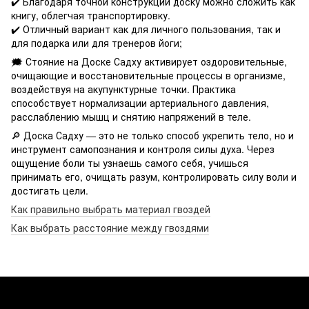
✔️ Благодаря точной конструкции доску можно сложить как
книгу, облегчая транспортировку.
✔️ Отличный вариант как для личного пользования, так и
для подарка или для тренеров йоги;
🗯 Стояние на Доске Садху активирует оздоровительные,
очищающие и восстановительные процессы в организме,
воздействуя на акупунктурные точки. Практика
способствует нормализации артериального давления,
расслаблению мышц и снятию напряжений в теле.
🔎 Доска Садху — это не только способ укрепить тело, но и
инструмент самопознания и контроля силы духа. Через
ощущение боли ты узнаешь самого себя, учишься
принимать его, очищать разум, контролировать силу воли и
достигать цели.
Как правильно выбрать материал гвоздей
Как выбрать расстояние между гвоздями