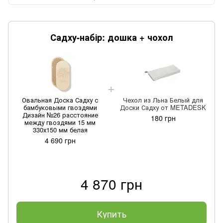
Садху-набір: дошка + чохол
Овальная Доска Садху с
Чехол из Льна Белый для
бамбуковыми гвоздями
Доски Садху от METADESK
Дизайн №26 расстояние
180 грн
между гвоздями 15 мм
330х150 мм белая
4 690 грн
4 870 грн
Купить