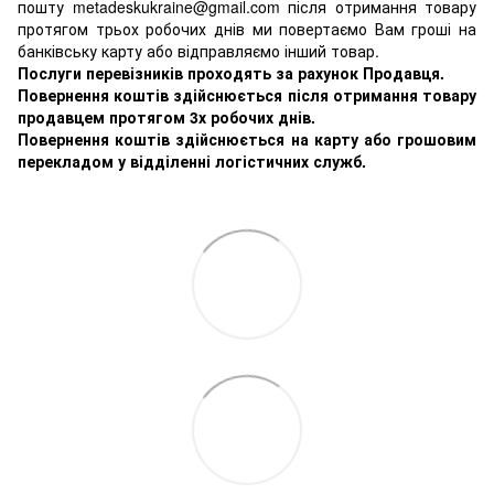
пошту metadeskukraine@gmail.com після отримання товару
протягом трьох робочих днів ми повертаємо Вам гроші на
банківську карту або відправляємо інший товар.
Послуги перевізників проходять за рахунок Продавця.
Повернення коштів здійснюється після отримання товару
продавцем протягом 3х робочих днів.
Повернення коштів здійснюється на карту або грошовим
перекладом у відділенні логістичних служб.