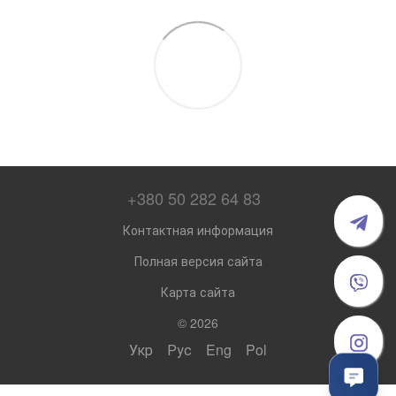
+380 50 282 64 83
Контактная информация
Полная версия сайта
Карта сайта
© 2026
Укр
Рус
Eng
Pol