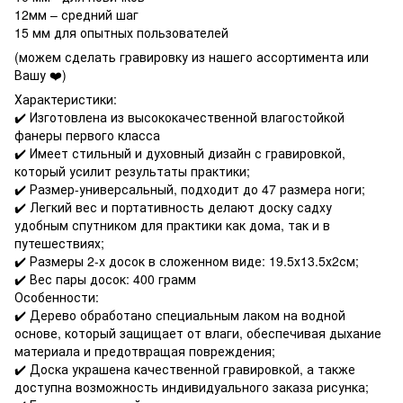
12мм – средний шаг
15 мм для опытных пользователей
(можем сделать гравировку из нашего ассортимента или
Вашу ❤️)
Характеристики:
✔️ Изготовлена из высококачественной влагостойкой
фанеры первого класса
✔️ Имеет стильный и духовный дизайн с гравировкой,
который усилит результаты практики;
✔️ Размер-универсальный, подходит до 47 размера ноги;
✔️ Легкий вес и портативность делают доску садху
удобным спутником для практики как дома, так и в
путешествиях;
✔️ Размеры 2-х досок в сложенном виде: 19.5х13.5х2см;
✔️ Вес пары досок: 400 грамм
Особенности:
✔️ Дерево обработано специальным лаком на водной
основе, который защищает от влаги, обеспечивая дыхание
материала и предотвращая повреждения;
✔️ Доска украшена качественной гравировкой, а также
доступна возможность индивидуального заказа рисунка;