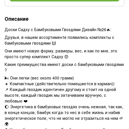
Описание
Доски Садху с Бамбуковыми Гвоздями Дизайн №26🔥:
Друзья, в нашем ассортименте появились комплекты с
бамбуковыми гвоздями 🙌
Они имеют новую форму, размеры, вес, и как по мне, это
просто супер комплект Садху 😍
Какие преимущества имеют доски с бамбуковыми гвоздями
?
🌬 Они легки (вес около 400 грамм)
🔸 Компактные (действительно помещаются в карман))
📌 Каждый гвоздик идентичен другому и стоит на одной
высоте, каждый гвоздик мы затачиваем вручную, с
любовью ❤️
🌔 Энергетика в бамбуковых гвоздях очень нежная, так как,
в конце концов, бамбук когда-то нес в себе жизнь и набив
энергетическое поле, что не могло не отразиться на нем 🌱
🌍