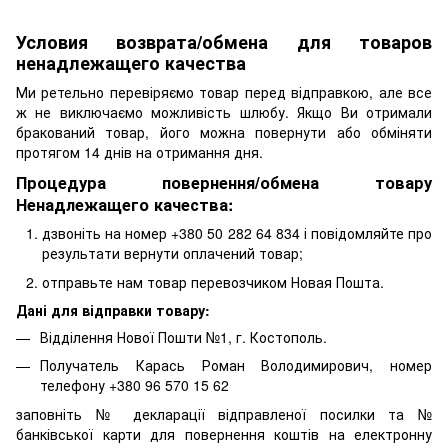
Условия возврата/обмена для товаров
ненадлежащего качества
Ми ретельно перевіряємо товар перед відправкою, але все
ж не виключаємо можливість шлюбу. Якщо Ви отримали
бракований товар, його можна повернути або обміняти
протягом 14 днів на отримання дня.
Процедура повернення/обмена товару
Ненадлежащего качества:
дзвоніть на номер +380 50 282 64 834 і повідомляйте про
результати вернути оплачений товар;
отправьте нам товар перевозчиком Новая Пошта.
Дані для відправки товару:
Відділення Нової Пошти №1, г. Костополь.
Получатель Карась Роман Володимирович, номер
телефону +380 96 570 15 62
заповніть № декларації відправленої посилки та №
банківської карти для повернення коштів на електронну