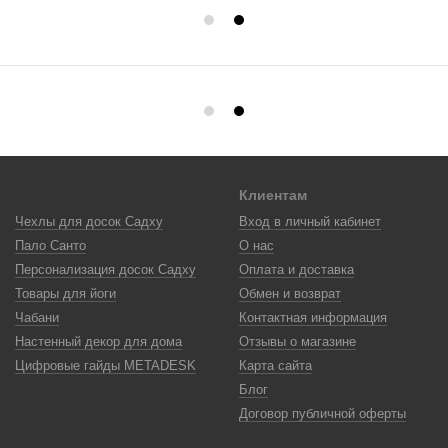
Клиентам
Чехлы для досок Садху
Вход в личный кабинет
Пало Санто
О нас
Персонализация досок Садху
Оплата и доставка
Товары для йоги
Обмен и возврат
Чабани
Контактная информация
Настенный декор для дома
Отзывы о магазине
Цифровые гайды METADESK
Карта сайта
Блог
Договор публичной оферты