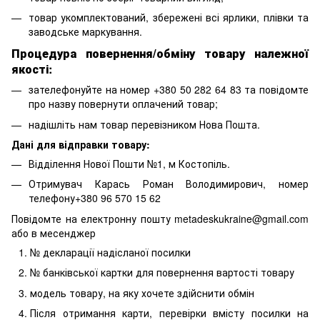
товар укомплектований, збережені всі ярлики, плівки та
заводське маркування.
Процедура повернення/обміну товару належної
якості:
зателефонуйте на номер +380 50 282 64 83 та повідомте
про назву повернути оплачений товар;
надішліть нам товар перевізником Нова Пошта.
Дані для відправки товару:
Відділення Нової Пошти №1, м Костопіль.
Отримувач Карась Роман Володимирович, номер
телефону+380 96 570 15 62
Повідомте на електронну пошту metadeskukraine@gmail.com
або в месенджер
№ декларації надісланої посилки
№ банківської картки для повернення вартості товару
модель товару, на яку хочете здійснити обмін
Після отримання карти, перевірки вмісту посилки на