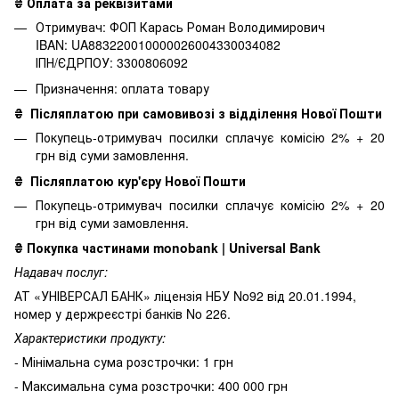
₴ Оплата за реквізитами
Отримувач: ФОП Карась Роман Володимирович
IBAN: UA883220010000026004330034082
ІПН/ЄДРПОУ: 3300806092
Призначення: оплата товару
₴
Післяплатою при самовивозі з відділення Нової Пошти
Покупець-отримувач посилки сплачує комісію 2% + 20
грн від суми замовлення.
₴
Післяплатою кур'єру Нової Пошти
Покупець-отримувач посилки сплачує комісію 2% + 20
грн від суми замовлення.
₴
Покупка частинами monobank | Universal Bank
Надавач послуг:
АТ «УНІВЕРСАЛ БАНК» ліцензія НБУ No92 від 20.01.1994,
номер у держреєстрі банків No 226.
Характеристики продукту:
- Мінімальна сума розстрочки: 1 грн
- Максимальна сума розстрочки: 400 000 грн