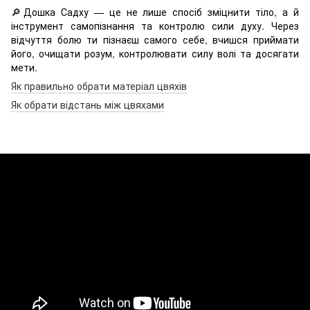
🔎Дошка Садху — це не лише спосіб зміцнити тіло, а й
інструмент самопізнання та контролю сили духу. Через
відчуття болю ти пізнаєш самого себе, вчишся приймати
його, очищати розум, контролювати силу волі та досягати
мети.
Як правильно обрати матеріал цвяхів
Як обрати відстань між цвяхами