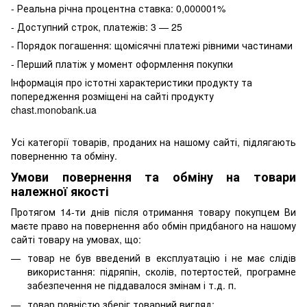
- Реальна річна процентна ставка: 0,000001%
- Доступний строк, платежів: 3 — 25
- Порядок погашення: щомісячні платежі рівними частинами
- Перший платіж у момент оформлення покупки
Інформація про істотні характеристики продукту та
попередження розміщені на сайті продукту
chast.monobank.ua
Усі категорії товарів, проданих на нашому сайті, підлягають
поверненню та обміну.
Умови повернення та обміну на товари
належної якості
Протягом 14-ти днів після отримання товару покупцем Ви
маєте право на повернення або обмін придбаного на нашому
сайті товару на умовах, що:
товар не був введений в експлуатацію і не має слідів
використання: підряпін, сколів, потертостей, програмне
забезпечення не піддавалося змінам і т.д. п.
товар повністю зберіг товарний вигляд;