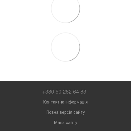
+380 50 282 64 83
Контактна інформація
Повна версія сайту
Мапа сайту