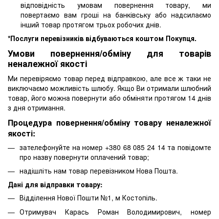
відповідність умовам повернення товару, ми
повертаємо вам гроші на банківську або надсилаємо
інший товар протягом трьох робочих днів.
*Послуги перевізників відбуваються коштом Покупця.
Умови повернення/обміну для товарів
неналежної якості
Ми перевіряємо товар перед відправкою, але все ж таки не
виключаємо можливість шлюбу. Якщо Ви отримали шлюбний
товар, його можна повернути або обміняти протягом 14 днів
з дня отримання.
Процедура повернення/обміну товару неналежної
якості:
зателефонуйте на номер +380 68 085 24 14 та повідомте
про назву повернути оплачений товар;
надішліть нам товар перевізником Нова Пошта.
Дані для відправки товару:
Відділення Нової Пошти №1, м Костопіль.
Отримувач Карась Роман Володимирович, номер