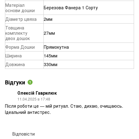
Матеріал
Березова Фанера 1 Сорту
основи дошки
Діаметр цвяха
2мм
Товщина
комплекту
27мм
двох дошок
Форма Дошки
Прямокутна
Ширина
145мм
Довжина
330мм
Відгуки
1
Олексій Гаврилюк
11.04.2025 в 17:48
Після роботи це — мій ритуал. Стаю, дихаю, очищаюсь.
Ідеальний антистрес.
Відповісти