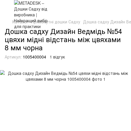
Каталог
Прямокутні дошки Садху
Дошка садху Дизайн Ве
Дошка садху Дизайн Ведмідь №54
цвяхи мідні відстань між цвяхами
8 мм чорна
Артикул:
1005400004
1 відгук