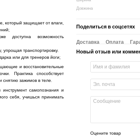
Довжина
, который защищает от влаги,
Поделиться в соцсетях
ений;
кже доступна возможность
Доставка
Оплата
Гар
гу, упрощая транспортировку.
Новый отзыв или комме
дарка или для тренеров йоги;
ищающие и восстановительные
чки. Практика способствует
 снятию зажимов в теле.
и инструмент самопознания и
ого себя, учишься принимать
Оцените товар