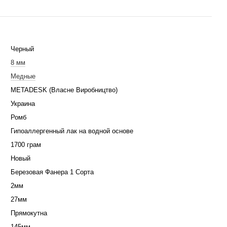
Черный
8 мм
Медные
METADESK (Власне Виробництво)
Украина
Ромб
Гипоаллергенный лак на водной основе
1700 грам
Новый
Березовая Фанера 1 Сорта
2мм
27мм
Прямокутна
145мм