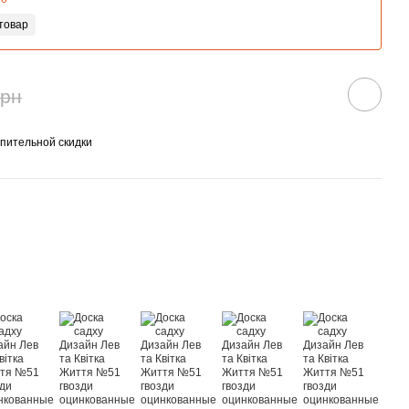
товар
грн
пительной скидки