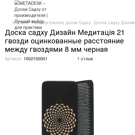
Каталог
Прямоугольные доски Садху
Доска садху Дизай
Доска садху Дизайн Медитація 21
гвозди оцинкованные расстояние
между гвоздями 8 мм черная
Артикул:
1002100001
1 отзыв