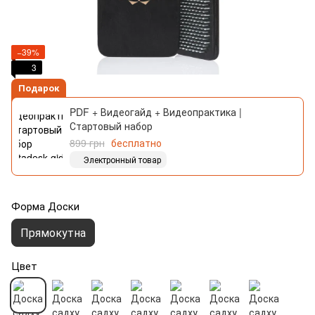
−39%
3
Подарок
PDF + Видеогайд + Видеопрактика |
Стартовый набор
899 грн
бесплатно
Электронный товар
Форма Доски
Прямокутна
Цвет