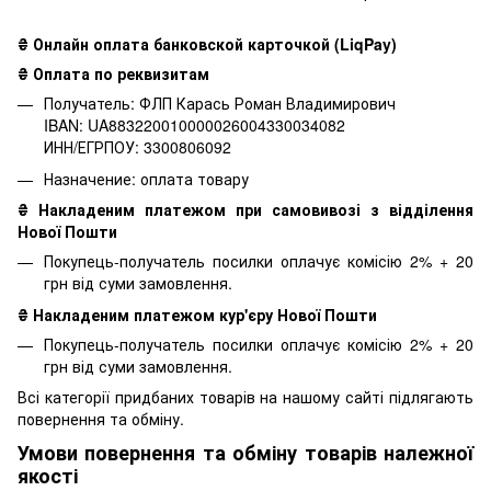
₴ Онлайн оплата банковской карточкой (LiqPay)
₴ Оплата по реквизитам
Получатель: ФЛП Карась Роман Владимирович
IBAN: UA883220010000026004330034082
ИНН/ЕГРПОУ: 3300806092
Назначение: оплата товару
₴ Накладеним платежом при самовивозі з відділення
Нової Пошти
Покупець-получатель посилки оплачує комісію 2% + 20
грн від суми замовлення.
₴ Накладеним платежом кур'єру Нової Пошти
Покупець-получатель посилки оплачує комісію 2% + 20
грн від суми замовлення.
Всі категорії придбаних товарів на нашому сайті підлягають
повернення та обміну.
Умови повернення та обміну товарів належної
якості