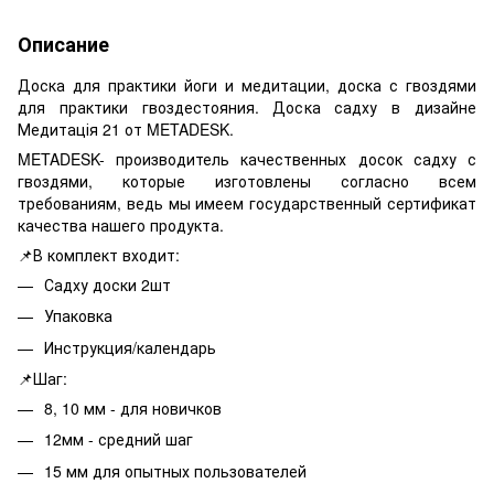
Описание
Доска для практики йоги и медитации, доска с гвоздями
для практики гвоздестояния. Доска садху в дизайне
Медитація 21 от METADESK.
METADESK- производитель качественных досок садху с
гвоздями, которые изготовлены согласно всем
требованиям, ведь мы имеем государственный сертификат
качества нашего продукта.
📌В комплект входит:
Садху доски 2шт
Упаковка
Инструкция/календарь
📌Шаг:
8, 10 мм - для новичков
12мм - средний шаг
15 мм для опытных пользователей