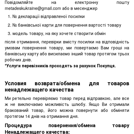
Повідомляйте на електронну пошту
metadeskukraine@gmail.com або в месенджер
№ декларації відправленої посилки
№ банківської карти для повернення вартості товару
модель товару, на яку хочете створити обмін
після отримання, перевірки вмісту посилки на відповідність
умовам повернення товару, ми повертаємо Вам гроші на
банківську карту або висилаємо інший товар протягом трьох
робочих днів.
*Услуги перевізників проходять за рахунок Покупця.
Условия возврата/обмена для товаров
ненадлежащего качества
Ми ретельно перевіряємо товар перед відправкою, але все
ж не виключаємо можливість шлюбу. Якщо Ви отримали
бракований товар, його можна повернути або обміняти
протягом 14 днів на отримання дня.
Процедура повернення/обмена товару
Ненадлежащего качества: