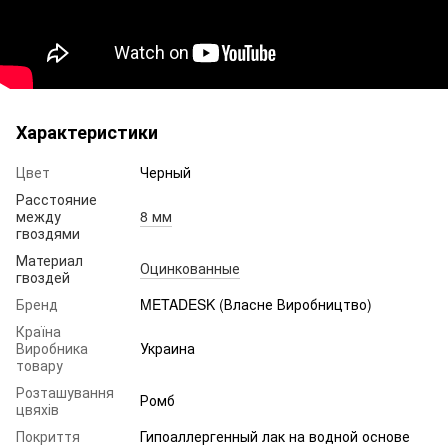
Характеристики
Цвет
Черный
Расстояние
между
8 мм
гвоздями
Материал
Оцинкованные
гвоздей
Бренд
METADESK (Власне Виробництво)
Країна
Виробника
Украина
товару
Розташування
Ромб
цвяхів
Покриття
Гипоаллергенный лак на водной основе