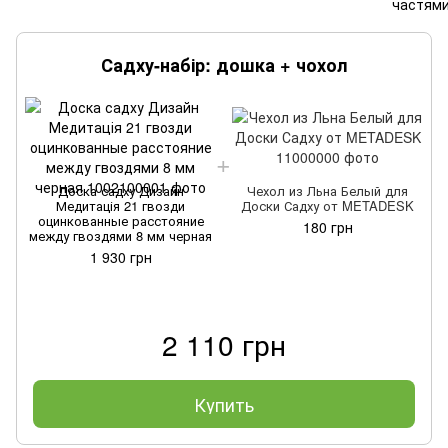
Садху-набір: дошка + чохол
Доска садху Дизайн
Чехол из Льна Белый для
Медитація 21 гвозди
Доски Садху от METADESK
оцинкованные расстояние
180 грн
между гвоздями 8 мм черная
1 930 грн
2 110 грн
Купить