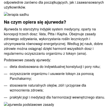
odpowiednie zarówno dla początkujących, jak i zaawansowanych
użytkowników.
Na czym opiera się ajurweda?
Ajurweda to starożytny indyjski system medycyny, oparty na
koncepcji trzech dosz: Vata, Pitta i Kapha. Obejmuje zasady
zdrowego odżywiania, wykorzystania roślin leczniczych i
utrzymywania równowagi energetycznej. Według jej nauk, dobre
zdrowie można osiągnąć dzięki harmonii wszystkich dosz i
regularnemu oczyszczaniu organizmu z toksyn (ama).
Podstawowe zasady ajurwedy:
dieta dostosowana do indywidualnej konstytucji i pory roku;
oczyszczanie organizmu i usuwanie toksyn za pomocą
Panchakarmy;
stosowanie naturalnych olejów, ziół i przypraw dla
wzmocnienia zdrowia;
praktyki jogi i medytacji dla harmonizacji wewnętrznego stanu.