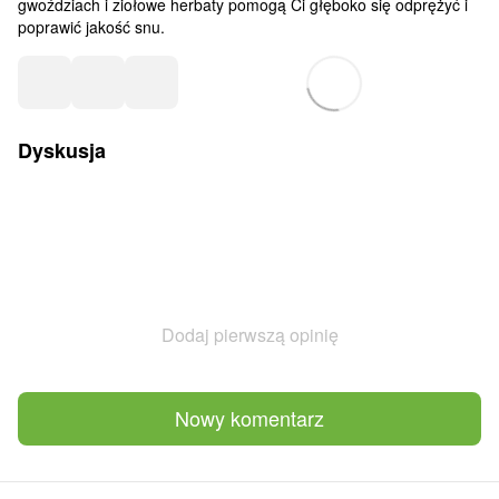
gwoździach i ziołowe herbaty pomogą Ci głęboko się odprężyć i
poprawić jakość snu.
Dyskusja
Dodaj pierwszą opinię
Nowy komentarz