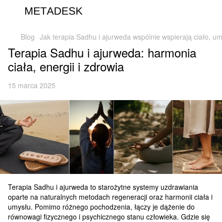
Blog
Jak terapia Sadhu i ajurweda wspólnie wspierają ciało, um
Terapia Sadhu i ajurweda: harmonia
ciała, energii i zdrowia
15 marca 2025
Terapia Sadhu i ajurweda to starożytne systemy uzdrawiania
oparte na naturalnych metodach regeneracji oraz harmonii ciała i
umysłu. Pomimo różnego pochodzenia, łączy je dążenie do
równowagi fizycznego i psychicznego stanu człowieka. Gdzie się