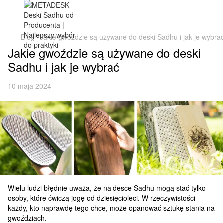
Blog
Jakie gwoździe są używane do deski Sadhu i jak je wybra
Jakie gwoździe są używane do deski
Sadhu i jak je wybrać
10 maja 2024
Wielu ludzi błędnie uważa, że na desce Sadhu mogą stać tylko
osoby, które ćwiczą jogę od dziesięcioleci. W rzeczywistości
każdy, kto naprawdę tego chce, może opanować sztukę stania na
gwoździach.