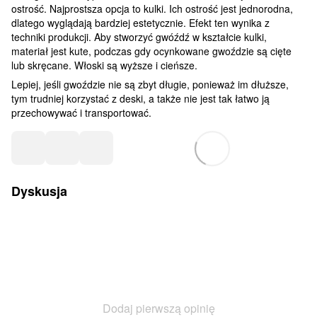
ostrość. Najprostsza opcja to kulki. Ich ostrość jest jednorodna,
dlatego wyglądają bardziej estetycznie. Efekt ten wynika z
techniki produkcji. Aby stworzyć gwóźdź w kształcie kulki,
materiał jest kute, podczas gdy ocynkowane gwoździe są cięte
lub skręcane. Włoski są wyższe i cieńsze.
Lepiej, jeśli gwoździe nie są zbyt długie, ponieważ im dłuższe,
tym trudniej korzystać z deski, a także nie jest tak łatwo ją
przechowywać i transportować.
Dyskusja
Dodaj pierwszą opinię