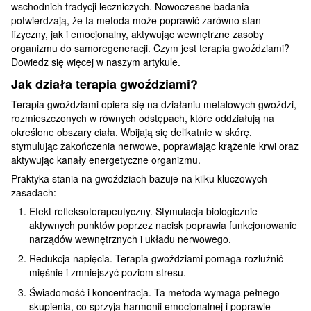
wschodnich tradycji leczniczych. Nowoczesne badania
potwierdzają, że ta metoda może poprawić zarówno stan
fizyczny, jak i emocjonalny, aktywując wewnętrzne zasoby
organizmu do samoregeneracji. Czym jest terapia gwoździami?
Dowiedz się więcej w naszym artykule.
Jak działa terapia gwoździami?
Terapia gwoździami opiera się na działaniu metalowych gwoździ,
rozmieszczonych w równych odstępach, które oddziałują na
określone obszary ciała. Wbijają się delikatnie w skórę,
stymulując zakończenia nerwowe, poprawiając krążenie krwi oraz
aktywując kanały energetyczne organizmu.
Praktyka stania na gwoździach bazuje na kilku kluczowych
zasadach:
Efekt refleksoterapeutyczny. Stymulacja biologicznie
aktywnych punktów poprzez nacisk poprawia funkcjonowanie
narządów wewnętrznych i układu nerwowego.
Redukcja napięcia. Terapia gwoździami pomaga rozluźnić
mięśnie i zmniejszyć poziom stresu.
Świadomość i koncentracja. Ta metoda wymaga pełnego
skupienia, co sprzyja harmonii emocjonalnej i poprawie