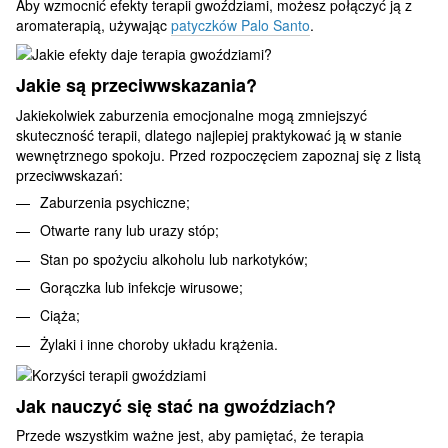
Aby wzmocnić efekty terapii gwoździami, możesz połączyć ją z
aromaterapią, używając
patyczków Palo Santo
.
Jakie są przeciwwskazania?
Jakiekolwiek zaburzenia emocjonalne mogą zmniejszyć
skuteczność terapii, dlatego najlepiej praktykować ją w stanie
wewnętrznego spokoju. Przed rozpoczęciem zapoznaj się z listą
przeciwwskazań:
Zaburzenia psychiczne;
Otwarte rany lub urazy stóp;
Stan po spożyciu alkoholu lub narkotyków;
Gorączka lub infekcje wirusowe;
Ciąża;
Żylaki i inne choroby układu krążenia.
Jak nauczyć się stać na gwoździach?
Przede wszystkim ważne jest, aby pamiętać, że terapia