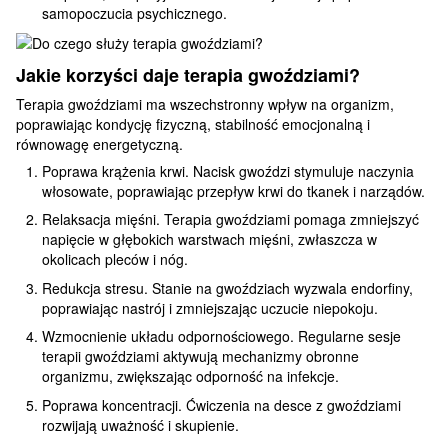
samopoczucia psychicznego.
Jakie korzyści daje terapia gwoździami?
Terapia gwoździami ma wszechstronny wpływ na organizm,
poprawiając kondycję fizyczną, stabilność emocjonalną i
równowagę energetyczną.
Poprawa krążenia krwi. Nacisk gwoździ stymuluje naczynia
włosowate, poprawiając przepływ krwi do tkanek i narządów.
Relaksacja mięśni. Terapia gwoździami pomaga zmniejszyć
napięcie w głębokich warstwach mięśni, zwłaszcza w
okolicach pleców i nóg.
Redukcja stresu. Stanie na gwoździach wyzwala endorfiny,
poprawiając nastrój i zmniejszając uczucie niepokoju.
Wzmocnienie układu odpornościowego. Regularne sesje
terapii gwoździami aktywują mechanizmy obronne
organizmu, zwiększając odporność na infekcje.
Poprawa koncentracji. Ćwiczenia na desce z gwoździami
rozwijają uważność i skupienie.