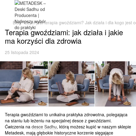
Blog
Czym jest terapia gwoździami? Jak działa i dla kogo jest 
Terapia gwoździami: jak działa i jakie
ma korzyści dla zdrowia
25 listopada 2024
Terapia gwoździami to unikalna praktyka zdrowotna, polegająca
na staniu lub leżeniu na specjalnej desce z gwoździami.
Ćwiczenia na
desce Sadhu
, którą możesz kupić w naszym sklepie
Metadesk, mają głębokie historyczne korzenie sięgające