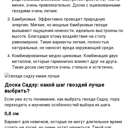
менее, очень привлекательно. Доски с оцинкованными
гвоздями очень легкие.
Бамбуковые. Эффективно проводят природную
энергию. Мягкие, но мощные бамбуковые гвозди
вызывают ощущения нежности, идеально выстроены по
высоте. Благодаря этому воздействие на стопу
равномерное. Такие варианты легкие, полностью
натуральные, не наносят вреда окружающей среде.
Комбинированные медно-цинковые. Комбинация двух
металлов, которые гармонично влияют друг на друга.
Такая доска смотрится очень стильно и эстетично.
Доска Садху: какой шаг гвоздей лучше
выбрать?
Если уже есть понимание, как выбрать гвозди Садху, пора
переходить к изучению особенностей выбора их шага.
0,8 см
Вариант для новичков, которые не могут длительное время
стоять на доске, но очень хотят научиться. Такой шаг