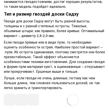
занимается гвоздестояниям, достиг хороших результатов,
то такая модель подойдет идеально.
Тип и размер гвоздей доски Садху
Гвозди для доски Садху могут быть разной высоты,
толщины и с разной степенью остроты. Тяжелые,
объемные штыри, как правило, более кривые. Оптимальный
вариант – диаметр 2,8-2,9 мм.
Если гвозди прямые или в виде пули, то необходимо
оценить особенности острия. Наиболее простой вариант –
пули. Их острота одинаковая, поэтому смотрятся они более
презентабельно. Такой эффект объясняется
особенностями техники изготовления. Для создания гвоздя
в форме пули материал куют, а оцинкованные – откусывают
или прокручивают. Ершеные выше и тоньше.
Лучше, если гвозди не очень длинные, потому как чем
больше длина, тем сложнее пользоваться доской, не так
легко хранить и транспортировать.