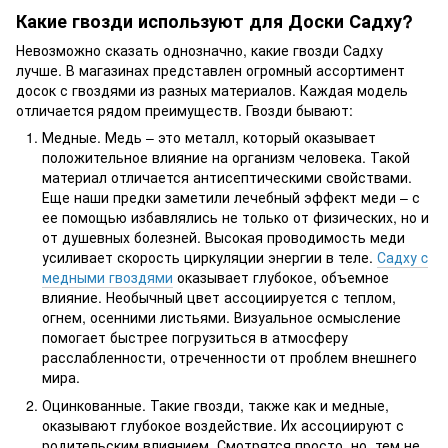
Какие гвозди используют для Доски Садху?
Невозможно сказать однозначно, какие гвозди Садху
лучше. В магазинах представлен огромный ассортимент
досок с гвоздями из разных материалов. Каждая модель
отличается рядом преимуществ. Гвозди бывают:
Медные. Медь – это металл, который оказывает
положительное влияние на организм человека. Такой
материал отличается антисептическими свойствами.
Еще наши предки заметили лечебный эффект меди – с
ее помощью избавлялись не только от физических, но и
от душевных болезней. Высокая проводимость меди
усиливает скорость циркуляции энергии в теле.
Садху c
медными гвоздями
оказывает глубокое, объемное
влияние. Необычный цвет ассоциируется с теплом,
огнем, осенними листьями. Визуальное осмысление
помогает быстрее погрузиться в атмосферу
расслабленности, отреченности от проблем внешнего
мира.
Оцинкованные. Такие гвозди, также как и медные,
оказывают глубокое воздействие. Их ассоциируют с
родительским влиянием. Смотрятся просто, но, тем не