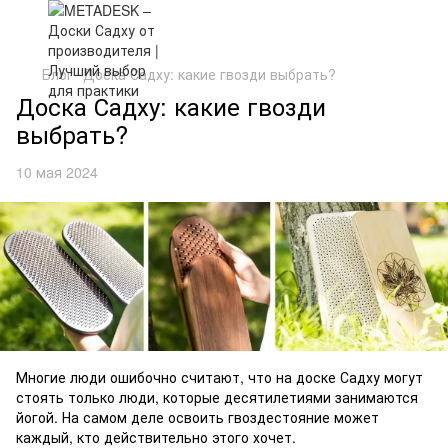
Блог
Доска Садху: какие гвозди выбрать?
Доска Садху: какие гвозди
выбрать?
10 мая 2024
Многие люди ошибочно считают, что на доске Садху могут
стоять только люди, которые десятилетиями занимаются
йогой. На самом деле освоить гвоздестояние может
каждый, кто действительно этого хочет.