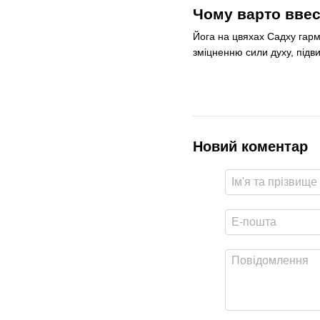
Чому варто ввес
Йога на цвяхах Садху гармо
зміцненню сили духу, підв
Новий коментар