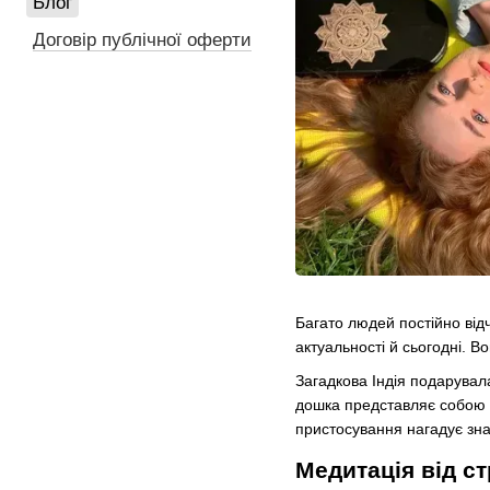
Блог
Договір публічної оферти
Багато людей постійно відч
актуальності й сьогодні. 
Загадкова Індія подарувала
дошка представляє собою 
пристосування нагадує знар
Медитація від с