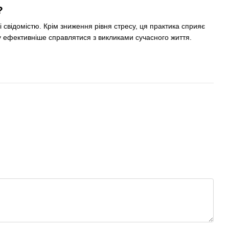
?
і свідомістю. Крім зниження рівня стресу, ця практика сприяє
гу ефективніше справлятися з викликами сучасного життя.