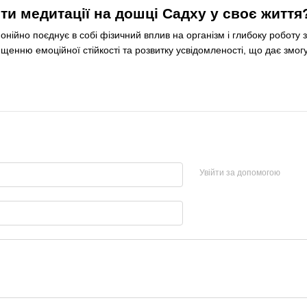
ти медитації на дошці Садху у своє життя
нійно поєднує в собі фізичний вплив на організм і глибоку роботу з
ищенню емоційної стійкості та розвитку усвідомленості, що дає змо
Увійти за допомогою