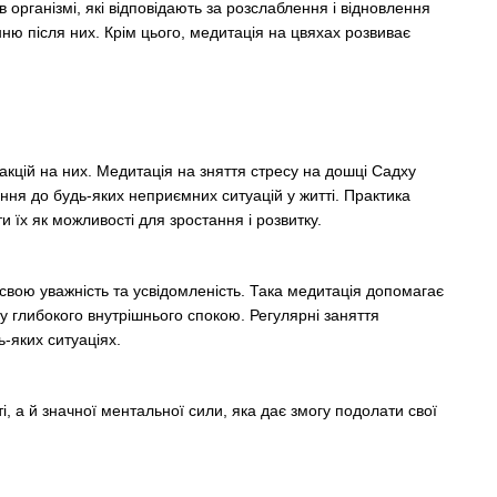
 організмі, які відповідають за розслаблення і відновлення
нню після них. Крім цього, медитація на цвяхах розвиває
еакцій на них. Медитація на зняття стресу на дошці Садху
ння до будь-яких неприємних ситуацій у житті. Практика
 їх як можливості для зростання і розвитку.
 свою уважність та усвідомленість. Така медитація допомагає
у глибокого внутрішнього спокою. Регулярні заняття
-яких ситуаціях.
, а й значної ментальної сили, яка дає змогу подолати свої