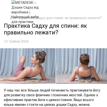
Блог
Практика Садху для спини: як правильно лежати?
Практика Садху для спини: як
правильно лежати?
10 травня 2024
У наш час все більше людей починають практикувати йогу
для розвитку своїх фізичних і психічних якостей. Однією з
ефективних практик йоги є цвяхостояння. Якщо всього
кілька хвилин стояти на цвяхах дошки Садху, можна